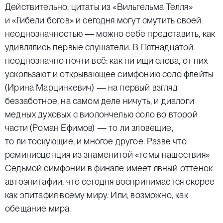
Действительно, цитаты из «Вильгельма Телля»
и «Гибели богов» и сегодня могут смутить своей
неоднозначностью — можно себе представить, как
удивлялись первые слушатели. В Пятнадцатой
неоднозначно почти всё: как ни ищи слова, от них
ускользают и открывающее симфонию соло флейты
(Ирина Марцинкевич) — на первый взгляд
беззаботное, на самом деле ничуть, и диалоги
медных духовых с виолончелью соло во второй
части (Роман Ефимов) — то ли зловещие,
то ли тоскующие, и многое другое. Разве что
реминисценция из знаменитой «темы нашествия»
Седьмой симфонии в финале имеет явный оттенок
автоэпитафии, что сегодня воспринимается скорее
как эпитафия всему миру. Или, возможно, как
обещание мира.