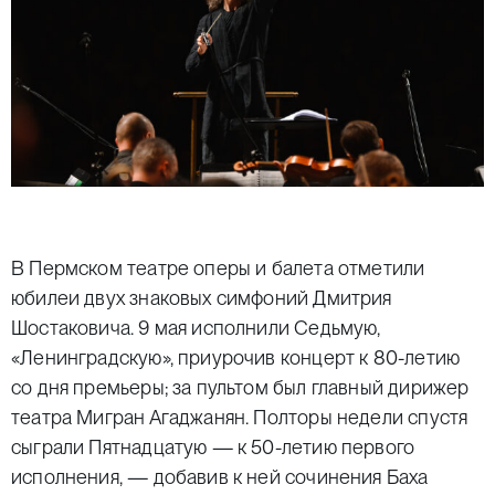
В Пермском театре оперы и балета отметили
юбилеи двух знаковых симфоний Дмитрия
Шостаковича. 9 мая исполнили Седьмую,
«Ленинградскую», приурочив концерт к 80-летию
со дня премьеры; за пультом был главный дирижер
театра Мигран Агаджанян. Полторы недели спустя
сыграли Пятнадцатую — к 50-летию первого
исполнения, — добавив к ней сочинения Баха