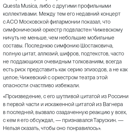
Questa Musica, либо с другими профильными
коллективами. Между тем его недавний концерт
с АСО Московской филармонии показал, что
симфонический оркестр подвластен Чижевскому
ничуть не меньше, чем небольшие мобильные
составы. Последнюю симфонию Шостаковича,
полную цитат, аллюзий, шифров, подтекстов, часто
не поддающихся очевидным толкованиям, всегда
есть риск представить как серию эпизодов, а не как
целое; Чижевский с оркестром театра этой
опасности счастливо избежали.
«Произведение, с его шутливой цитатой из Россини
в первой части и искаженной цитатой из Вагнера
в последней, вызвало озадаченную реакцию у всех,
с кем я его обсуждал, — признавался Тарускин. —
Нельзя сказать, чтобы оно понравилось».