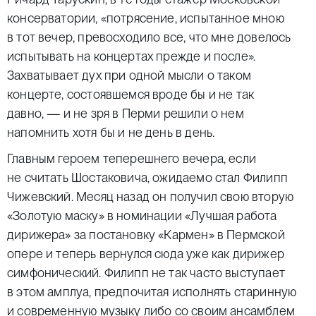
консерватории, «потрясение, испытанное мною
в тот вечер, превосходило все, что мне довелось
испытывать на концертах прежде и после».
Захватывает дух при одной мысли о таком
концерте, состоявшемся вроде бы и не так
давно, — и не зря в Перми решили о нем
напомнить хотя бы и не день в день.
Главным героем теперешнего вечера, если
не считать Шостаковича, ожидаемо стал Филипп
Чижевский. Месяц назад он получил свою вторую
«Золотую маску» в номинации «Лучшая работа
дирижера» за постановку «Кармен» в Пермской
опере и теперь вернулся сюда уже как дирижер
симфонический. Филипп не так часто выступает
в этом амплуа, предпочитая исполнять старинную
и современную музыку либо со своим ансамблем