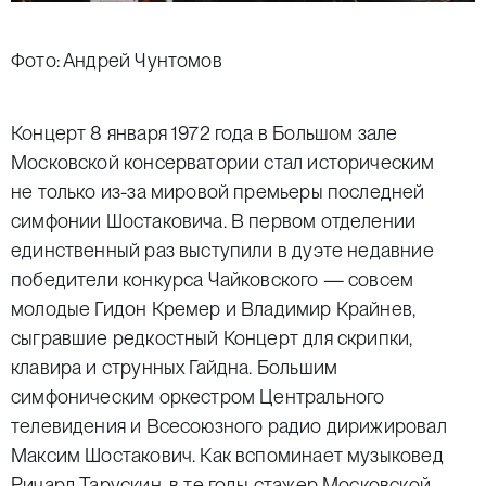
Фото: Андрей Чунтомов
Концерт 8 января 1972 года в Большом зале
Московской консерватории стал историческим
не только из-за мировой премьеры последней
симфонии Шостаковича. В первом отделении
единственный раз выступили в дуэте недавние
победители конкурса Чайковского — совсем
молодые Гидон Кремер и Владимир Крайнев,
сыгравшие редкостный Концерт для скрипки,
клавира и струнных Гайдна. Большим
симфоническим оркестром Центрального
телевидения и Всесоюзного радио дирижировал
Максим Шостакович. Как вспоминает музыковед
Ричард Тарускин, в те годы стажер Московской