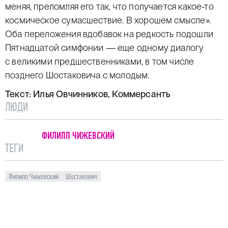
меняя, преломляя его так, что получается какое-то
космическое сумасшествие. В хорошем смысле».
Оба переложения вдобавок на редкость подошли
Пятнадцатой симфонии — еще одному диалогу
с великими предшественниками, в том числе
позднего Шостаковича с молодым.
Текст:
Илья Овчинников, Коммерсантъ
ЛЮДИ
ФИЛИПП ЧИЖЕВСКИЙ
ТЕГИ
Филипп Чижевский
Шостакович