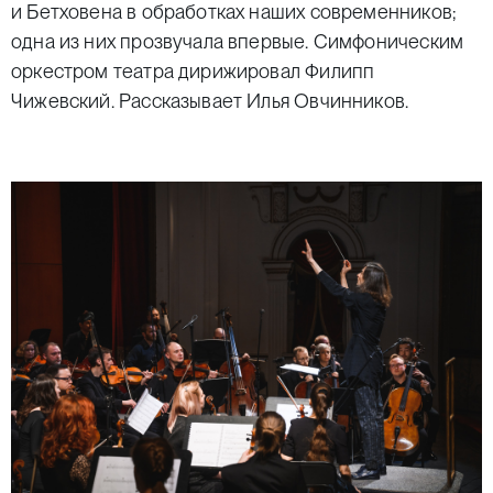
и Бетховена в обработках наших современников;
одна из них прозвучала впервые. Симфоническим
оркестром театра дирижировал Филипп
Чижевский. Рассказывает Илья Овчинников.