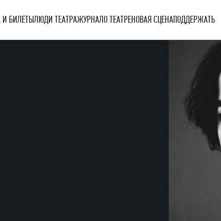
 И БИЛЕТЫ
ЛЮДИ ТЕАТРА
ЖУРНАЛ
О ТЕАТРЕ
НОВАЯ СЦЕНА
ПОДДЕРЖАТЬ