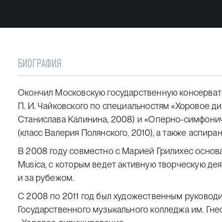
БИОГРАФИЯ
Окончил Московскую государственную консерват
П. И. Чайковского по специальностям «Хоровое д
Станислава Калинина, 2008) и «Оперно-симфон
(класс Валерия Полянского, 2010), а также аспиран
В 2008 году совместно с Марией Грилихес основ
Musica, с которым ведет активную творческую де
и за рубежом.
С 2008 по 2011 год был художественным руковод
Государственного музыкального колледжа им. Гне