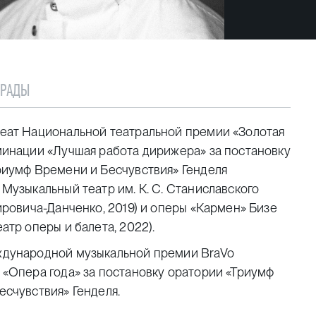
ГРАДЫ
еат Национальной театральной премии «Золотая
минации «Лучшая работа дирижера» за постановку
риумф Времени и Бесчувствия» Генделя
Музыкальный театр им. К. С. Станиславского
ировича-Данченко, 2019) и оперы «Кармен» Бизе
атр оперы и балета, 2022).
дународной музыкальной премии BraVo
 «Опера года» за постановку оратории «Триумф
есчувствия» Генделя.