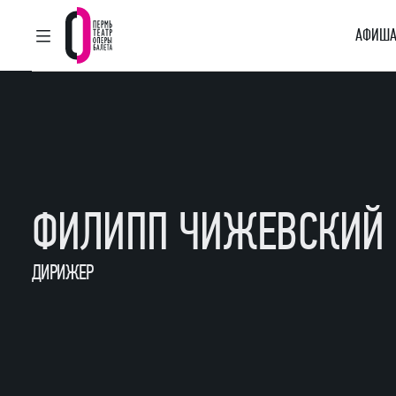
АФИША
ГЛАВНОЕ МЕНЮ
Пермский театр оперы и балета
ФИЛИПП ЧИЖЕВСКИЙ
ДИРИЖЕР