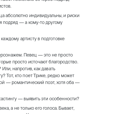
истов.
вца абсолютно индивидуальны, и риски
я подряд — а кому-то другому
 каждому артисту в подготовке
персонажем. Певец — это не просто
торые просто источают благородство.
 Или, напротив, как давать
? Тот, кто поет Трике, редко может
гой — романтический поэт, хотя оба —
 кастингу — выявить эти особенности?
а, а не только его голоса. Бывает,