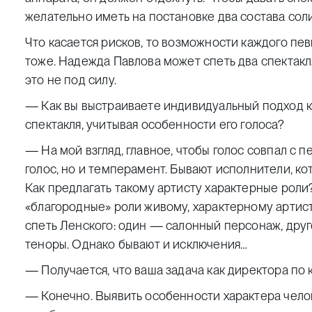
желательно иметь на постановке два состава сол
Что касается рисков, то возможности каждого пе
тоже. Надежда Павлова может спеть два спектакл
это не под силу.
— Как вы выстраиваете индивидуальный подход к
спектакля, учитывая особенности его голоса?
— На мой взгляд, главное, чтобы голос совпал с 
голос, но и темперамент. Бывают исполнители, ко
Как предлагать такому артисту характерные роли?
«благородные» роли живому, характерному артисту
спеть Ленского: один — салонный персонаж, дру
теноры. Однако бывают и исключения…
— Получается, что ваша задача как директора по
— Конечно. Выявить особенности характера человек