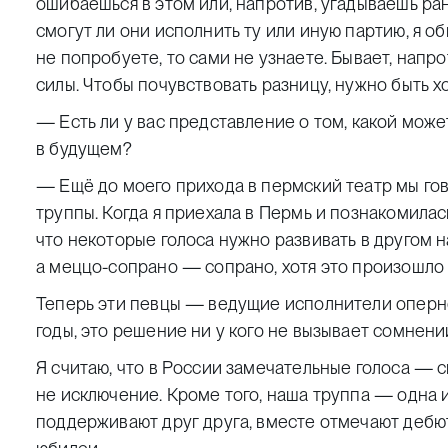
ошибаешься в этом или, напротив, угадываешь ра
смогут ли они исполнить ту или иную партию, я о
не попробуете, то сами не узнаете. Бывает, напр
силы. Чтобы почувствовать разницу, нужно быть 
— Есть ли у вас представление о том, какой може
в будущем?
— Ещё до моего прихода в пермский театр мы го
труппы. Когда я приехала в Пермь и познакомилась
что некоторые голоса нужно развивать в другом н
а меццо-сопрано — сопрано, хотя это произошло 
Теперь эти певцы — ведущие исполнители оперно
годы, это решение ни у кого не вызывает сомнени
Я считаю, что в России замечательные голоса — 
не исключение. Кроме того, наша труппа — одна 
поддерживают друг друга, вместе отмечают дебют