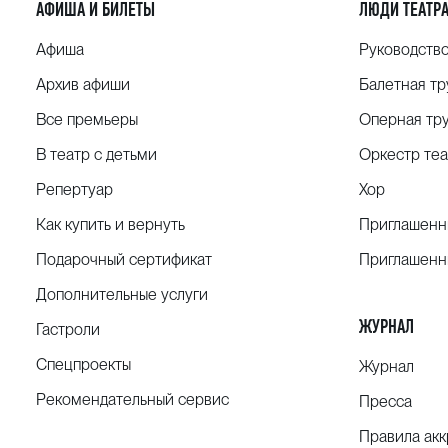
АФИША И БИЛЕТЫ
ЛЮДИ ТЕАТР
Афиша
Руководств
Архив афиши
Балетная тр
Все премьеры
Оперная тр
В театр с детьми
Оркестр теа
Репертуар
Хор
Как купить и вернуть
Приглашенн
Подарочный сертификат
Приглашенн
Дополнительные услуги
ЖУРНАЛ
Гастроли
Спецпроекты
Журнал
Рекомендательный сервис
Пресса
Правила ак