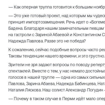
— Как оперная труппа готовится к большим ноябр
— Это уже готовый проект, над которым мы чудес
принцип импортозамещения. Речь идет о «Богеме
Бадена. Благодаря нашим замечательным певцам
на гастроли с Зариной Абаевой и Константином С
Надежда Павлова. Разве это не победа?
К сожалению, сейчас подобные вопросы часто ре
Таковы тенденции нашего времени, и это грустно.
Зрители не зря задают вопросы по поводу реперт
спектаклей. Вместе с тем, у нас немало достойных
голосов в нашей труппе — одна из самых сильных
Павлова, Зарина Абаева, Надежда Бабинцева, Ната
Наталия Ляскова. Наш солист Александр Погудин 
— Почему в таком случае в Перми идёт мало опе