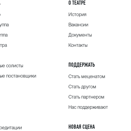
А
О ТЕАТРЕ
о
История
уппа
Вакансии
уппа
Документы
тра
Контакты
ПОДДЕРЖАТЬ
ые солисты
ые постановщики
Стать меценатом
Стать другом
Стать партнером
Нас поддерживают
НОВАЯ СЦЕНА
кредитации