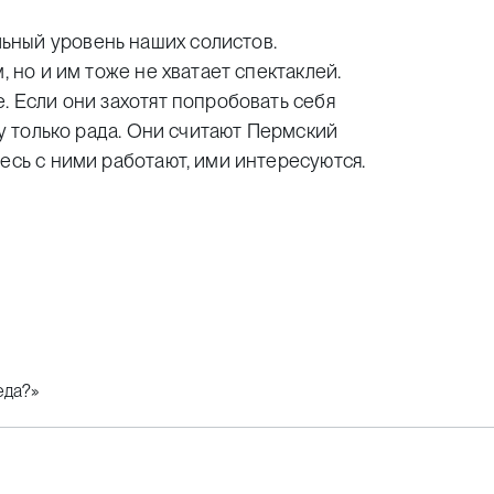
ьный уровень наших солистов.
, но и им тоже не хватает спектаклей.
. Если они захотят попробовать себя
ду только рада. Они считают Пермский
есь с ними работают, ими интересуются.
еда?»