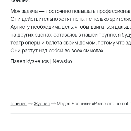
юбилеи.
Моя задача — постоянно повышать профессионал
Они действительно хотят петь, не только зрителям
Артисту необходима цель, чтобы двигаться дальше
на других сценах, оставаясь в нашей труппе, я бу
театр оперы и балета своим домом, потому что зд
Они растут над собой во всех смыслах.
Павел Кузнецов | NewsKo
Главная
Журнал
Медея Ясониди: «Разве это не поб