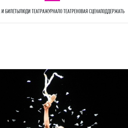
 И БИЛЕТЫ
ЛЮДИ ТЕАТРА
ЖУРНАЛ
О ТЕАТРЕ
НОВАЯ СЦЕНА
ПОДДЕРЖАТЬ