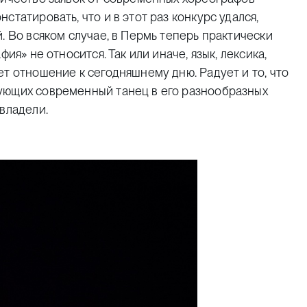
татировать, что и в этот раз конкурс удался,
. Во всяком случае, в Пермь теперь практически
ия» не относится. Так или иначе, язык, лексика,
ет отношение к сегодняшнему дню. Радует и то, что
ующих современный танец в его разнообразных
владели.