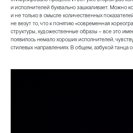
и исполнителей буквально зашкаливает. Можно конс
и не только в смысле количественных показателей
не везут то, что к понятию «современная хореограф
структуры, художественные образы –­ все это име
появилось немало хороших исполнителей, чувств
стилевых направлениях. В общем, азбукой танца о