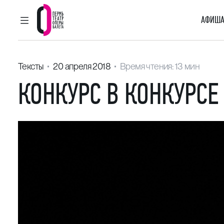
АФИША
ГЛАВНОЕ МЕНЮ
Пермский театр оперы и балета
Тексты
20 апреля 2018
Время чтения: 13 мин
КОНКУРС В КОНКУРСЕ