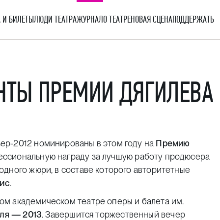
 И БИЛЕТЫ
ЛЮДИ ТЕАТРА
ЖУРНАЛ
О ТЕАТРЕ
НОВАЯ СЦЕНА
ПОДДЕРЖАТЬ
ТЫ ПРЕМИИ ДЯГИЛЕВА
ер-2012 номинированы в этом году на
Премию
ссиональную награду за лучшую работу продюсера
одного жюри, в составе которого авторитетные
зис
.
ом академическом театре оперы и балета им.
ля — 2013
. Завершится торжественный вечер