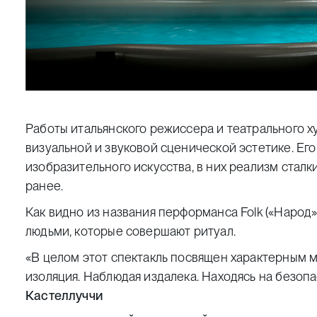
Работы итальянского режиссера и театрального 
визуальной и звуковой сценической эстетике. Ег
изобразительного искусства, в них реализм стал
ранее.
Как видно из названия перформанса
Folk
(«Народ»
людьми, которые совершают ритуал.
«В целом этот спектакль посвящен характерным 
изоляция. Наблюдая издалека. Находясь на безоп
Кастеллуччи