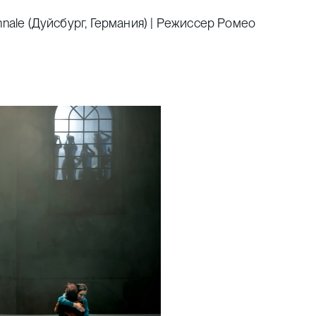
nnale
(Дуйсбург, Германия) | Режиссер Ромео