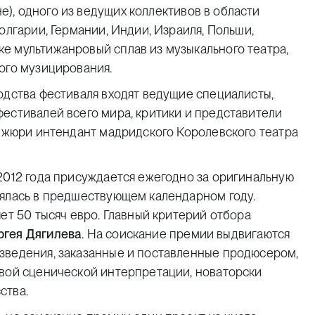
), одного из ведущих коллективов в области
олгарии, Германии, Индии, Израиля, Польши,
е мультижанровый сплав из музыкального театра,
ого музицирования.
одства фестиваля входят ведущие специалисты,
естивалей всего мира, критики и представители
т жюри интендант мадридского Королевского театра
2012 года присуждается ежегодно за оригинальную
оялась в предшествующем календарном году.
ет 50 тысяч евро. Главный критерий отбора
ргея Дягилева
. На соискание премии выдвигаются
зведения, заказанные и поставленные продюсером,
овой сценической интерпретации, новаторски
ства.