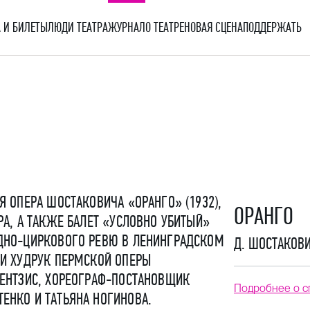
 И БИЛЕТЫ
ЛЮДИ ТЕАТРА
ЖУРНАЛ
О ТЕАТРЕ
НОВАЯ СЦЕНА
ПОДДЕРЖАТЬ
 ОПЕРА ШОСТАКОВИЧА «ОРАНГО» (1932),
ОРАНГО
РА, А ТАКЖЕ БАЛЕТ «УСЛОВНО УБИТЫЙ»
ДНО-ЦИРКОВОГО РЕВЮ В ЛЕНИНГРАДСКОМ
Д. ШОСТАКОВ
ЛИ ХУДРУК ПЕРМСКОЙ ОПЕРЫ
РЕНТЗИС, ХОРЕОГРАФ-ПОСТАНОВЩИК
Подробнее о с
ЕНКО И ТАТЬЯНА НОГИНОВА.