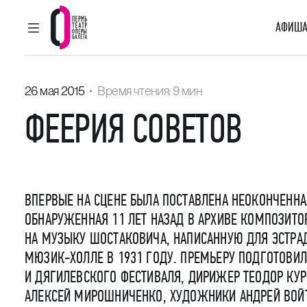
АФИША
ГЛАВНОЕ МЕНЮ
Пермский театр оперы и балета
26 мая 2015
Время чтения: 9 мин
ФЕЕРИЯ СОВЕТОВ
ВПЕРВЫЕ НА СЦЕНЕ БЫЛА ПОСТАВЛЕНА НЕОКОНЧЕННАЯ
ОБНАРУЖЕННАЯ 11 ЛЕТ НАЗАД В АРХИВЕ КОМПОЗИТО
НА МУЗЫКУ ШОСТАКОВИЧА, НАПИСАННУЮ ДЛЯ ЭСТРА
МЮЗИК-ХОЛЛЕ В 1931 ГОДУ. ПРЕМЬЕРУ ПОДГОТОВИ
И ДЯГИЛЕВСКОГО ФЕСТИВАЛЯ, ДИРИЖЕР ТЕОДОР КУ
АЛЕКСЕЙ МИРОШНИЧЕНКО, ХУДОЖНИКИ АНДРЕЙ ВОЙТ