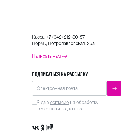
Касса:
+7 (342) 212-30-87
Пермь, Петропавловская, 25а
Написать нам
ПОДПИСАТЬСЯ НА РАССЫЛКУ
Электронная почта
ОТПРАВ
Я даю
согласие
на обработку
персональных данных