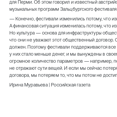
для Перми. Об этом говорил и известный австрий
музыкальных программ Зальцбургского фестиваля
— Конечно, фестивали изменились потому, что из
А финансовая ситуация изменилась потому, что и
Но культура — основа для инфраструктуры обществ
что они не уважают этот общественный договор. 
должен. Поэтому фестивали поддерживаются все 
у них стало меньше денег, и мы вынуждены в св
огромное количество параметров — например, п
не отражают сути вещей. И если мы сейчас поте
договора, мы потеряем то, что мы потом не дости
Ирина Муравьева | Российская газета