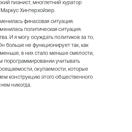
ский пианист, многлетний куратор
 Маркус Хинтерхойзер.
менилась финасовая ситуация.
зменилась политическая ситуация.
а. И я могу осуждать политиков за то,
Он больше не функционирует так, как
меньше, в них стало меньше смелости,
оем порограммировании учитывать
осещаемости, окупаемости, которые
ряем конструкцию этого общественного
гнем никогда.