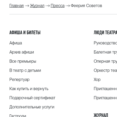
Главная
Журнал
Пресса
Феерия Советов
АФИША И БИЛЕТЫ
ЛЮДИ ТЕАТР
Афиша
Руководств
Архив афиши
Балетная тр
Все премьеры
Оперная тр
В театр с детьми
Оркестр теа
Репертуар
Хор
Как купить и вернуть
Приглашенн
Подарочный сертификат
Приглашенн
Дополнительные услуги
ЖУРНАЛ
Гастроли