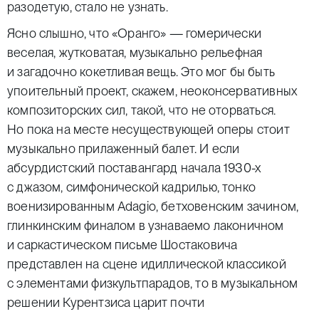
разодетую, стало не узнать.
Ясно слышно, что «Оранго» — гомерически
веселая, жутковатая, музыкально рельефная
и загадочно кокетливая вещь. Это мог бы быть
упоительный проект, скажем, неоконсервативных
композиторских сил, такой, что не оторваться.
Но пока на месте несуществующей оперы стоит
музыкально прилаженный балет. И если
абсурдистский поставангард начала 1930-х
с джазом, симфонической кадрилью, тонко
военизированным Adagio, бетховенским зачином,
глинкинским финалом в узнаваемо лаконичном
и саркастическом письме Шостаковича
представлен на сцене идиллической классикой
с элементами физкультпарадов, то в музыкальном
решении Курентзиса царит почти