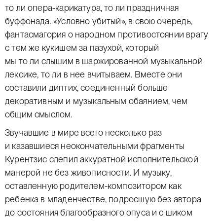
то ли опера-карикатура, то ли праздничная
буффонада. «Условно убитый», в свою очередь,
фантасмагория о народном противостоянии врагу
с тем же кукишем за пазухой, который
мы то ли слышим в шаржированной музыкальной
лексике, то ли в нее вчитываем. Вместе они
составили диптих, соединенный больше
декоративным и музыкальным обаянием, чем
общим смыслом.
Звучавшие в мире всего несколько раз
и казавшиеся неокончательными фрагменты
Курентзис слепил аккуратной исполнительской
манерой не без живописности. И музыку,
оставленную родителем-композитором как
ребенка в младенчестве, подросшую без автора
до состояния благообразного опуса и с шиком