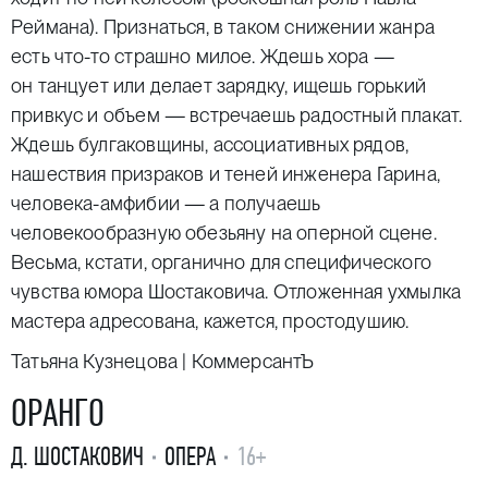
Реймана). Признаться, в таком снижении жанра
есть что-то страшно милое. Ждешь хора —
он танцует или делает зарядку, ищешь горький
привкус и объем — встречаешь радостный плакат.
Ждешь булгаковщины, ассоциативных рядов,
нашествия призраков и теней инженера Гарина,
человека-амфибии — а получаешь
человекообразную обезьяну на оперной сцене.
Весьма, кстати, органично для специфического
чувства юмора Шостаковича. Отложенная ухмылка
мастера адресована, кажется, простодушию.
Татьяна Кузнецова | КоммерсантЪ
ОРАНГО
Д. ШОСТАКОВИЧ
ОПЕРА
16+