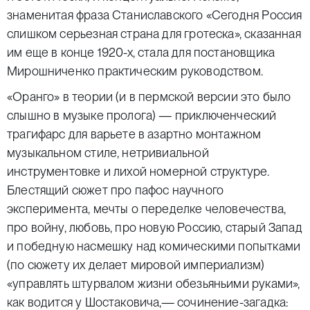
знаменитая фраза Станиславского «Сегодня Россия
слишком серьезная страна для гротеска», сказанная
им еще в конце 1920-х, стала для постановщика
Мирошниченко практическим руководством.
«Оранго» в теории (и в пермской версии это было
слышно в музыке пролога) — приключенческий
трагифарс для варьете в азартно монтажном
музыкальном стиле, нетривиальной
инструментовке и лихой номерной структуре.
Блестящий сюжет про пафос научного
эксперимента, мечты о переделке человечества,
про войну, любовь, про новую Россию, старый Запад
и победную насмешку над комическими попытками
(по сюжету их делает мировой империализм)
«управлять штурвалом жизни обезьяньими руками»,
как водится у Шостаковича,— сочинение-загадка: