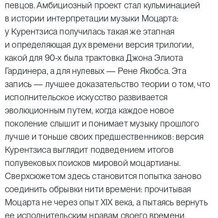
певцов. Амбициозный проект стал кульминацией
в истории интерпретации музыки Моцарта:
у Курентзиса получилась такая же этапная
и определяющая дух времени версия трилогии,
какой для 90-х была трактовка Джона Элиота
Гардинера, а для нулевых — Рене Якобса. Эта
запись — лучшее доказательство теории о том, что
исполнительское искусство развивается
эволюционным путем, когда каждое новое
поколение слышит и понимает музыку прошлого
лучше и тоньше своих предшественников: версия
Курентзиса выглядит подведением итогов
полувековых поисков мировой моцартианы.
Сверхсюжетом здесь становится попытка заново
соединить обрывки нити времени: прочитывая
Моцарта не через опыт XIX века, а пытаясь вернуть
ее исполнительским нравам своего времени,