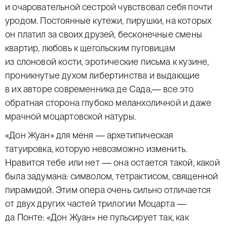
и очаровательной сестрой чувствовал себя почти
уродом. Постоянные кутежи, пирушки, на которых
он платил за своих друзей, бесконечные смены
квартир, любовь к щегольским пуговицам
из слоновой кости, эротические письма к кузине,
проникнутые духом либертинства и выдающие
в их авторе современника де Сада,— все это
обратная сторона глубоко меланхоличной и даже
мрачной моцартовской натуры.
«Дон Жуан» для меня — архетипическая
татуировка, которую невозможно изменить.
Нравится тебе или нет — она остается такой, какой
была задумана: символом, тетрактисом, священной
пирамидой. Этим опера очень сильно отличается
от двух других частей трилогии Моцарта —
да Понте: «Дон Жуан» не пульсирует так, как