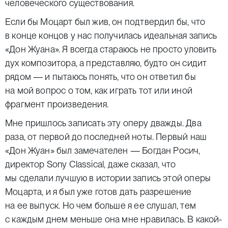
человеческого существования.
Если бы Моцарт был жив, он подтвердил бы, что
в конце концов у нас получилась идеальная запись
«Дон Жуана». Я всегда стараюсь не просто уловить
дух композитора, а представляю, будто он сидит
рядом — и пытаюсь понять, что он ответил бы
на мой вопрос о том, как играть тот или иной
фрагмент произведения.
Мне пришлось записать эту оперу дважды. Два
раза, от первой до последней ноты. Первый наш
«Дон Жуан» был замечателен — Богдан Росич,
директор
Sony Classical
, даже сказал, что
мы сделали лучшую в истории запись этой оперы
Моцарта, и я был уже готов дать разрешение
на ее выпуск. Но чем больше я ее слушал, тем
с каждым днем меньше она мне нравилась. В какой-