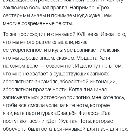
заключена большая правда. Например, «Трех
сестер» мы знаем и понимаем куда хуже, чем
многие современные тексты.
То же происходит и с музыкой XVIII века. Из-за того,
что мы много раз ее слышали, из-за
ее укорененности в культуре возникает иллюзия,
что мы хорошо знаем, скажем, Моцарта. Хотя
на самом деле — совсем нет. И дело тут не в том,
что мне не хватает в существующих записях
абсолютного ансамбля, абсолютной интонации,
абсолютной прозрачности. Когда я начинал
записывать моцартовскую трилогию, мне хотелось,
чтобы все смогли услышать те ноты, которые
я видел в партитурах «Свадьбы Фигаро», «Так
поступают все» и «Дон Жуана». Ноты, которые
обречены были остаться «музыкой для глаз», для тех,