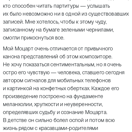
кто способен читать партитуры — услышать
их было невозможно ни в одной из существовавших
записей. Мне хотелось, чтобы к этому чуду,
записанному на бумаге зелеными чернилами,
смогли прикоснуться все.
Мой Моцарт очень отличается от привычного
канона представлений об этом композиторе.
Не хочу показаться сентиментальным, но я очень
остро его чувствую — человека, ставшего сегодня
автором сигналов для мобильных телефонов
и картинкой на конфетных обертках. Каждое его
произведение построено на фундаменте
меланхолии, хрупкости и неуверенности,
определявших судьбу и сознание Моцарта.
В детстве он сильно болел оспой и потом всю
жизнь рядом с красавцами-родителями