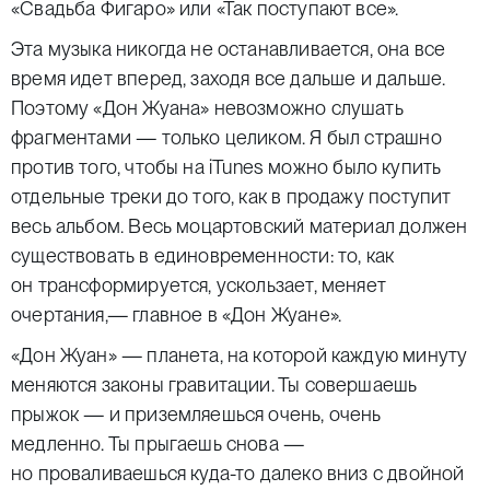
«Свадьба Фигаро» или «Так поступают все».
Эта музыка никогда не останавливается, она все
время идет вперед, заходя все дальше и дальше.
Поэтому «Дон Жуана» невозможно слушать
фрагментами — только целиком. Я был страшно
против того, чтобы на
iTunes
можно было купить
отдельные треки до того, как в продажу поступит
весь альбом. Весь моцартовский материал должен
существовать в единовременности: то, как
он трансформируется, ускользает, меняет
очертания,— главное в «Дон Жуане».
«Дон Жуан» — планета, на которой каждую минуту
меняются законы гравитации. Ты совершаешь
прыжок — и приземляешься очень, очень
медленно. Ты прыгаешь снова —
но проваливаешься куда-то далеко вниз с двойной