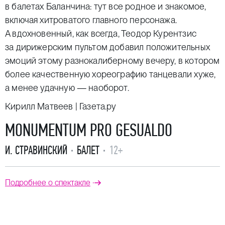
в балетах Баланчина: тут все родное и знакомое,
включая хитроватого главного персонажа.
А вдохновенный, как всегда, Теодор Курентзис
за дирижерским пультом добавил положительных
эмоций этому разнокалиберному вечеру, в котором
более качественную хореографию танцевали хуже,
а менее удачную — наоборот.
Кирилл Матвеев | Газета.ру
MONUMENTUM PRO GESUALDO
И. СТРАВИНСКИЙ
БАЛЕТ
12+
Подробнее о спектакле