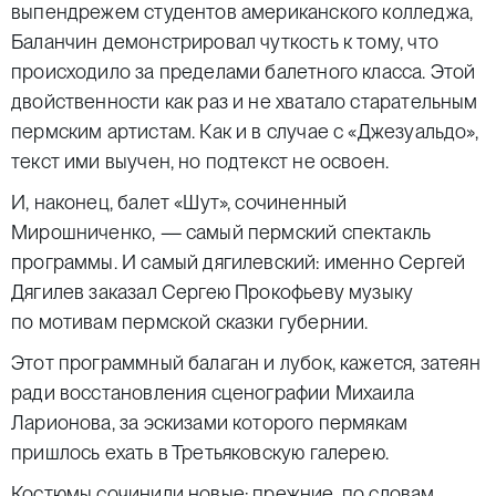
выпендрежем студентов американского колледжа,
Баланчин демонстрировал чуткость к тому, что
происходило за пределами балетного класса. Этой
двойственности как раз и не хватало старательным
пермским артистам. Как и в случае с «Джезуальдо»,
текст ими выучен, но подтекст не освоен.
И, наконец, балет «Шут», сочиненный
Мирошниченко, — самый пермский спектакль
программы. И самый дягилевский: именно Сергей
Дягилев заказал Сергею Прокофьеву музыку
по мотивам пермской сказки губернии.
Этот программный балаган и лубок, кажется, затеян
ради восстановления сценографии Михаила
Ларионова, за эскизами которого пермякам
пришлось ехать в Третьяковскую галерею.
Костюмы сочинили новые: прежние, по словам