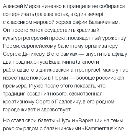
Алексей Мирошниченко в принципе не собирался
соперничать (да еще встык, в один вечер)
с классиком мировой хореографии Баланчиным.
Он просто хотел осуществить красивый
культуртрегерский проект, посвященный уроженцу
Перми, европейскому балетному организатору
Сергею Дягилеву. В его рамках — впустить в афишу
два поздних опуса Баланчина (в юности
работавшего в дягилевской антрепризе), мало у нас
известных: показы в Перми — вообще российская
премьера. И уже после этого показать, что
традиция создания нового, свойственная
креативному Сергею Павловичу, в его родном
городе живет и здравствует.
Но ставя свои балеты «Шут» и «Вариации на темы
рококо» рядом с баланчинскими «Kammermusik №