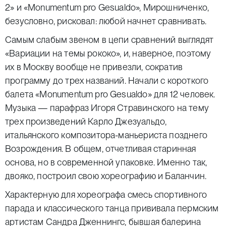
2» и «Monumentum pro Gesualdo», Мирошниченко,
безусловно, рисковал: любой начнет сравнивать.
Самым слабым звеном в цепи сравнений выглядят
«Вариации на темы рококо», и, наверное, поэтому
их в Москву вообще не привезли, сократив
программу до трех названий. Начали с короткого
балета «Monumentum pro Gesualdo» для 12 человек.
Музыка — парафраз Игоря Стравинского на тему
трех произведений Карло Джезуальдо,
итальянского композитора-маньериста позднего
Возрождения. В общем, отчетливая старинная
основа, но в современной упаковке. Именно так,
двояко, построил свою хореографию и Баланчин.
Характерную для хореографа смесь спортивного
парада и классического танца прививала пермским
артистам Сандра Дженнингс, бывшая балерина