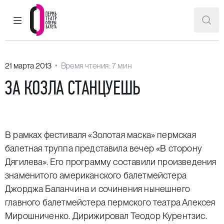
ГЛАВНОЕ МЕНЮ
ПОИ
Пермский театр оперы и балета
21 марта 2013
Время чтения: 7 мин
ЗА КОЗЛА СТАНЦУЕШЬ
В рамках фестиваля «Золотая маска» пермская
балетная труппа представила вечер «В сторону
Дягилева». Его программу составили произведения
знаменитого американского балетмейстера
Джорджа Баланчина и сочинения нынешнего
главного балетмейстера пермского театра Алексея
Мирошниченко. Дирижировал Теодор Курентзис.