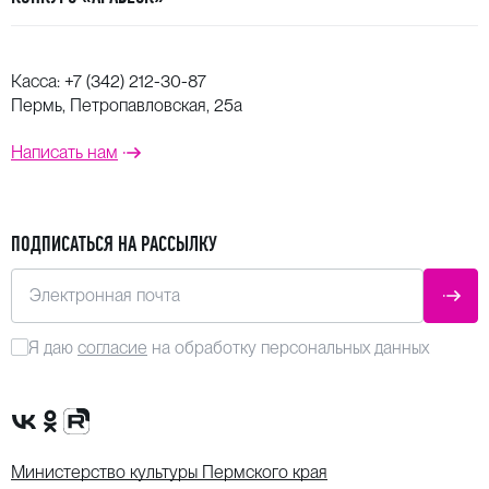
Касса:
+7 (342) 212-30-87
Пермь, Петропавловская, 25а
Написать нам
ПОДПИСАТЬСЯ НА РАССЫЛКУ
Электронная почта
ОТПР
Я даю
согласие
на обработку персональных данных
Сообщество VK
Группа в одноклассниках
Канал Rutube
Министерство культуры Пермского края