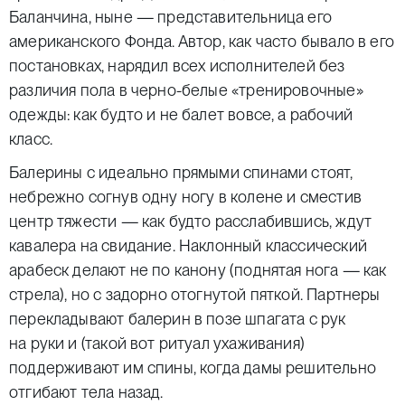
Баланчина, ныне — представительница его
американского Фонда. Автор, как часто бывало в его
постановках, нарядил всех исполнителей без
различия пола в черно-белые «тренировочные»
одежды: как будто и не балет вовсе, а рабочий
класс.
Балерины с идеально прямыми спинами стоят,
небрежно согнув одну ногу в колене и сместив
центр тяжести — как будто расслабившись, ждут
кавалера на свидание. Наклонный классический
арабеск делают не по канону (поднятая нога — как
стрела), но с задорно отогнутой пяткой. Партнеры
перекладывают балерин в позе шпагата с рук
на руки и (такой вот ритуал ухаживания)
поддерживают им спины, когда дамы решительно
отгибают тела назад.