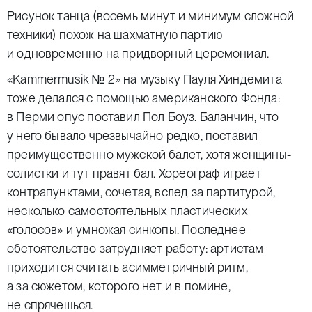
Рисунок танца (восемь минут и минимум сложной
техники) похож на шахматную партию
и одновременно на придворный церемониал.
«Kammermusik № 2» на музыку Пауля Хиндемита
тоже делался с помощью американского Фонда:
в Перми опус поставил Пол Боуз. Баланчин, что
у него бывало чрезвычайно редко, поставил
преимущественно мужской балет, хотя женщины-
солистки и тут правят бал. Хореограф играет
контрапунктами, сочетая, вслед за партитурой,
несколько самостоятельных пластических
«голосов» и умножая синкопы. Последнее
обстоятельство затрудняет работу: артистам
приходится считать асимметричный ритм,
а за сюжетом, которого нет и в помине,
не спрячешься.