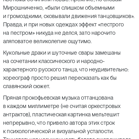
Мирошниченко, «были слишком объемными
и громоздкими, сковывали движения танцовщиков».
Правда, и при новых одеждах эффект «пестрого
на пестром» никуда не делся, зато нарочито
аляповатое великолепие ощутимо.
Кукольные драки и шуточные свары замешаны
на сочетании классического и народно-
характерного русского танца, что неудивительно:
хореограф просто решил пересказать как бы
славянский сюжет.
Пряная прокофьевская музыка оттанцована
в каждом миллиметре (не считая оркестровых
антрактов), пластическая картинка мельтешит
непрерывно, что привело автора этих строк
к психологической и визуальной усталости.