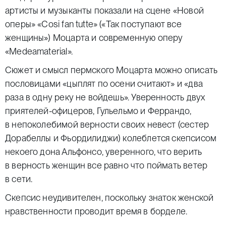
артисты и музыканты показали на сцене «Новой
оперы» «Cosi fan tutte» («Так поступают все
женщины») Моцарта и современную оперу
«Medeamaterial».
Сюжет и смысл пермского Моцарта можно описать
пословицами «цыплят по осени считают» и «два
раза в одну реку не войдешь». Уверенность двух
приятелей-офицеров, Гульельмо и Феррандо,
в непоколебимой верности своих невест (сестер
Дорабеллы и Фьордилиджи) колеблется скепсисом
некоего дона Альфонсо, уверенного, что верить
в верность женщин все равно что поймать ветер
в сети.
Скепсис неудивителен, поскольку знаток женской
нравственности проводит время в борделе.