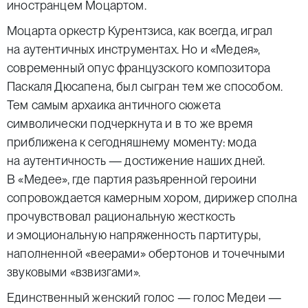
иностранцем Моцартом.
Моцарта оркестр Курентзиса, как всегда, играл
на аутентичных инструментах. Но и «Медея»,
современный опус французского композитора
Паскаля Дюсапена, был сыгран тем же способом.
Тем самым архаика античного сюжета
символически подчеркнута и в то же время
приближена к сегодняшнему моменту: мода
на аутентичность — достижение наших дней.
В «Медее», где партия разъяренной героини
сопровождается камерным хором, дирижер сполна
прочувствовал рациональную жесткость
и эмоциональную напряженность партитуры,
наполненной «веерами» обертонов и точечными
звуковыми «взвизгами».
Единственный женский голос — голос Медеи —