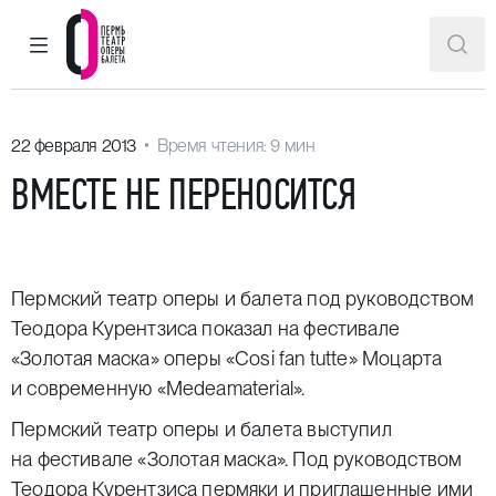
ГЛАВНОЕ МЕНЮ
ПОИ
Пермский театр оперы и балета
22 февраля 2013
Время чтения: 9 мин
ВМЕСТЕ НЕ ПЕРЕНОСИТСЯ
Пермский театр оперы и балета под руководством
Теодора Курентзиса показал на фестивале
«Золотая маска» оперы «Cosi fan tutte» Моцарта
и современную «Medeamaterial».
Пермский театр оперы и балета выступил
на фестивале «Золотая маска». Под руководством
Теодора Курентзиса пермяки и приглашенные ими