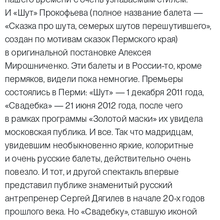
И «Шут» Прокофьева (полное название балета —
«Сказка про шута, семерых шутов перешутившего»,
создан по мотивам сказок Пермского края)
в оригинальной постановке Алексея
Мирошниченко. Эти балеты и в России-то, кроме
пермяков, видели пока немногие. Премьеры
состоялись в Перми: «Шут» — 1 декабря 2011 года,
«Свадебка» — 21 июня 2012 года, после чего
в рамках программы «Золотой маски» их увидела
московская публика. И все. Так что мадридцам,
увидевшим необыкновенно яркие, колоритные
и очень русские балеты, действительно очень
повезло. И тот, и другой спектакль впервые
представил публике знаменитый русский
антрепренер Сергей Дягилев в начале 20-х годов
прошлого века. Но «Свадебку», ставшую иконой