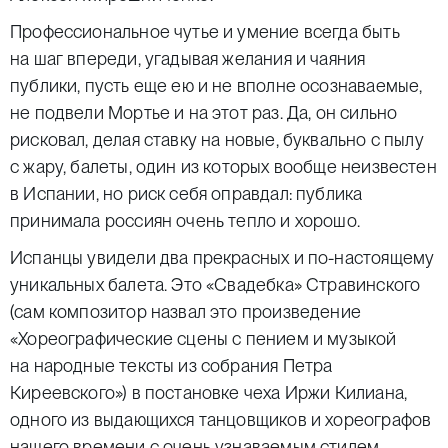
Профессиональное чутье и умение всегда быть
на шаг впереди, угадывая желания и чаяния
публики, пусть еще ею и не вполне осознаваемые,
не подвели Мортье и на этот раз. Да, он сильно
рисковал, делая ставку на новые, буквально с пылу
с жару, балеты, один из которых вообще неизвестен
в Испании, но риск себя оправдал: публика
принимала россиян очень тепло и хорошо.
Испанцы увидели два прекрасных и по-настоящему
уникальных балета. Это «Свадебка» Стравинского
(сам композитор назвал это произведение
«Хореографические сцены с пением и музыкой
на народные тексты из собрания Петра
Киреевского») в постановке чеха Иржи Килиана,
одного из выдающихся танцовщиков и хореографов
нашего времени с очень узнаваемым стилем.