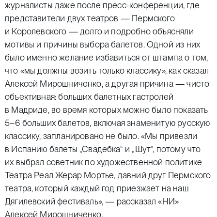
журналисты даже после пресс-конференции, где
представители двух театров — Пермского
и Королевского — долго и подробно объясняли
мотивы и причины выбора балетов. Одной из них
было именно желание избавиться от штампа о том,
что «мы должны возить только классику», как сказал
Алексей Мирошниченко, а другая причина — чисто
объективная: больших балетных гастролей
в Мадриде, во время которых можно было показать
5–6 больших балетов, включая знаменитую русскую
классику, запланировано не было. «Мы привезли
в Испанию балеты „Свадебка“ и „Шут“, потому что
их выбрал советник по художественной политике
Театра Реал Жерар Мортье, давний друг Пермского
театра, который каждый год приезжает на наш
Дягилевский фестиваль», — рассказал «НИ»
Алексей Мирошниченко.