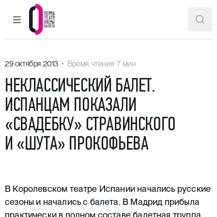
ГЛАВНОЕ МЕНЮ
ПОИ
Пермский театр оперы и балета
29 октября 2013
Время чтения: 7 мин
НЕКЛАССИЧЕСКИЙ БАЛЕТ.
ИСПАНЦАМ ПОКАЗАЛИ
«СВАДЕБКУ» СТРАВИНСКОГО
И «ШУТА» ПРОКОФЬЕВА
В Королевском театре Испании начались русские
сезоны и начались с балета. В Мадрид прибыла
практически в полном составе балетная труппа