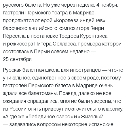
русского балета. Но уже через неделю, 4 ноября,
гастроли Пермского театра в Мадриде
продолжатся оперой «Королева индейцев»
барочного английского композитора Генри
Пёрселла в постановке Теодора Курентзиса
и режиссера Питера Селларса, премьера которой
состоялась в Перми совсем недавно —
25 сентября.
Русская балетная школа для иностранцев — что-то
уникальное, единственное в своем роде, поэтому
гастролей Пермского балета в Мадриде очень
ждали все балетоманы. Правда, далеко не все
ожидания оправдались: многие были уверены, что
из России опять привезут исключительно классику.
«А где же «Лебединое озеро» и «Жизель»?
— задавались вопросом некоторые испанские