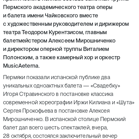
Пермского академического театра оперы
и балета имени Чайковского вместе
с художественным руководителем и дирижером
театра Теодором Курентзисом, главным
балетмейстером Алексеем Мирошниченко
и директором оперной труппы Виталием
Полонским, а также камерный хор и оркестр
MusicAeterna.
Пермяки показали испанской публике два
уникальных одноактных балета — «Свадебку»
Игоря Стравинского в постановке классика
современной хореографии Иржи Килиана и «Шута»
Сергея Прокофьева в постановке Алексея
Мирошниченко. В испанской столице Пермский
балет дал всего шесть спектаклей, вчера,
28 октября, состоялся заключительный вечер