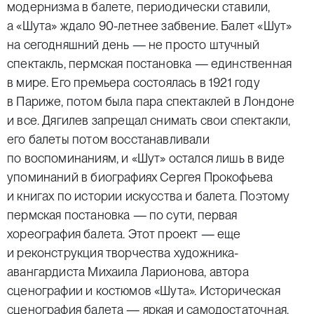
модернизма в балете, периодически ставили,
а «Шута» ждало 90-летнее забвение. Балет «Шут»
на сегодняшний день — не просто штучный
спектакль, пермская постановка — единственная
в мире. Его премьера состоялась в 1921 году
в Париже, потом была пара спектаклей в Лондоне
и все. Дягилев запрещал снимать свои спектакли,
его балеты потом восстанавливали
по воспоминаниям, и «Шут» остался лишь в виде
упоминаний в биографиях Сергея Прокофьева
и книгах по истории искусства и балета. Поэтому
пермская постановка — по сути, первая
хореография балета. Этот проект — еще
и реконструкция творчества художника-
авангардиста Михаила Ларионова, автора
сценографии и костюмов «Шута». Историческая
сценография балета — яркая и самодостаточная,