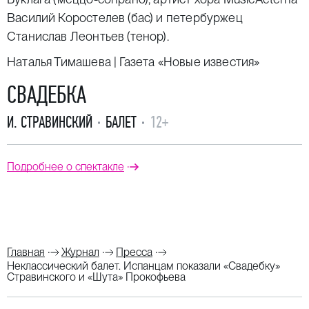
Василий Коростелев (бас) и петербуржец
Станислав Леонтьев (тенор).
Наталья Тимашева | Газета «Новые известия»
СВАДЕБКА
И. СТРАВИНСКИЙ
БАЛЕТ
12+
Подробнее о спектакле
Главная
Журнал
Пресса
Неклассический балет. Испанцам показали «Свадебку»
Стравинского и «Шута» Прокофьева