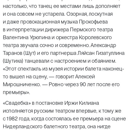
настолько, что танец ее местами лишь дополняет
и она совсем не устарела. Озорная, лоскутная
и даже провокационная музыка Прокофьева
в интерпретации дирижера Пермского театра
Валентина Урюпина и оркестра Королевского
театра звучала сочно и современно. Александр
Таранов (Шут) и его партнерша Ляйсан Гизатуллина
(Шутиха) танцевали с настроением и обаянием.
«Этот спектакль из музея истории балета наконец-
то вышел на сцену, — говорит Алексей
Мирошниченко. — Ровно через 90 лет после его
премьеры».
«Свадебка» в постановке Иржи Килиана
исполняется русским театром впервые, к тому же
с 1982 года, когда состоялась ее премьера на сцене
Нидерландского балетного театра, она нигде