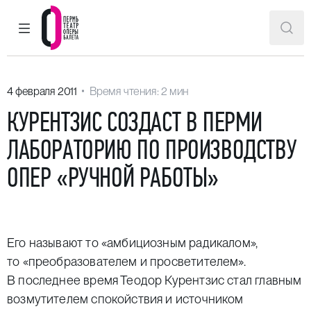
ГЛАВНОЕ МЕНЮ
ПОИ
Пермский театр оперы и балета
4 февраля 2011
Время чтения: 2 мин
КУРЕНТЗИС СОЗДАСТ В ПЕРМИ
ЛАБОРАТОРИЮ ПО ПРОИЗВОДСТВУ
ОПЕР «РУЧНОЙ РАБОТЫ»
Его называют то «амбициозным радикалом»,
то «преобразователем и просветителем».
В последнее время Теодор Курентзис стал главным
возмутителем спокойствия и источником