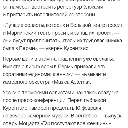
он намерен выстроить репертуар блоками
и пригласить исполнителей со стороны.
«Лучшие солисты, которых и Большой театр просит,
и Мариинский театр просит, и запад их просит, —
они будут предпочитать, чтобы их трудовая книжка
была в Перми», — уверен Курентзис.
Первые шаги в этом направлении уже сделаны.
Вместе с дирижером в Пермь приехали его
соратники-единомышленники — музыканты
камерного оркестра «Musica Aeterna».
Уроки с пермскими солистами начались сразу же
после пресс-конференции. Перед публикой
Курентзис намерен предстать 10 февраля
на вечере камерной музыки. В сентябре — выпуск
оперы Моцарта «Так поступают все женщины».