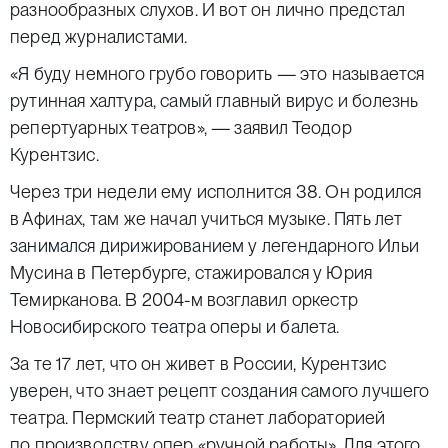
разнообразных слухов. И вот он лично предстал
перед журналистами.
«Я буду немного грубо говорить — это называется
рутинная халтура, самый главный вирус и болезнь
репертуарных театров», — заявил Теодор
Курентзис.
Через три недели ему исполнится 38. Он родился
в Афинах, там же начал учиться музыке. Пять лет
занимался дирижированием у легендарного Ильи
Мусина в Петербурге, стажировался у Юрия
Темирканова. В 2004-м возглавил оркестр
Новосибирского театра оперы и балета.
За те 17 лет, что он живет в России, Курентзис
уверен, что знает рецепт создания самого лучшего
театра. Пермский театр станет лабораторией
по производству опер «ручной работы». Для этого