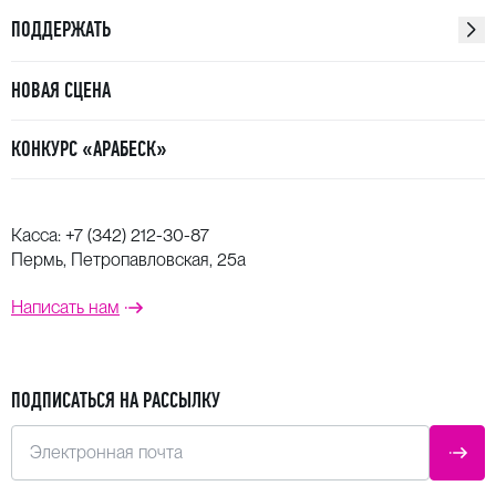
ПОДДЕРЖАТЬ
НОВАЯ СЦЕНА
КОНКУРС «АРАБЕСК»
Касса:
+7 (342) 212-30-87
Пермь, Петропавловская, 25а
Написать нам
ПОДПИСАТЬСЯ НА РАССЫЛКУ
Электронная почта
ОТПР