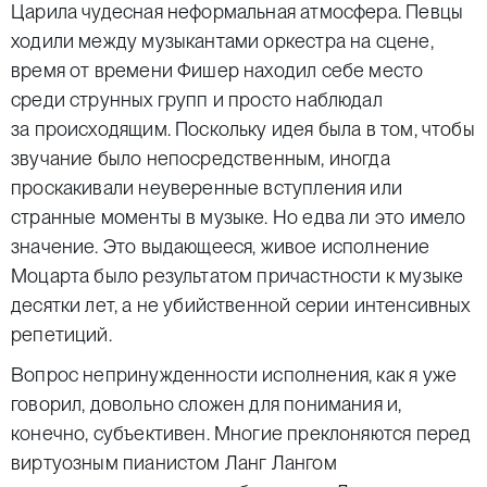
Царила чудесная неформальная атмосфера. Певцы
ходили между музыкантами оркестра на сцене,
время от времени Фишер находил себе место
среди струнных групп и просто наблюдал
за происходящим. Поскольку идея была в том, чтобы
звучание было непосредственным, иногда
проскакивали неуверенные вступления или
странные моменты в музыке. Но едва ли это имело
значение. Это выдающееся, живое исполнение
Моцарта было результатом причастности к музыке
десятки лет, а не убийственной серии интенсивных
репетиций.
Вопрос непринужденности исполнения, как я уже
говорил, довольно сложен для понимания и,
конечно, субъективен. Многие преклоняются перед
виртуозным пианистом Ланг Лангом