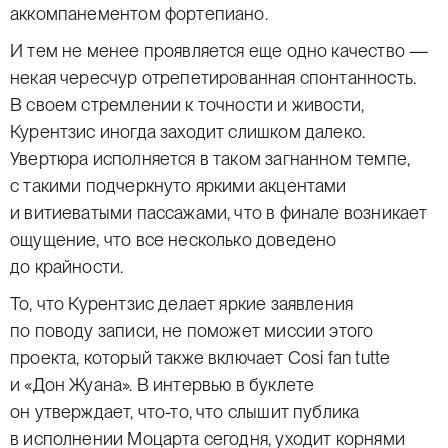
аккомпанементом фортепиано.
И тем не менее проявляется еще одно качество —
некая чересчур отрепетированная спонтанность.
В своем стремлении к точности и живости,
Курентзис иногда заходит слишком далеко.
Увертюра исполняется в таком загнанном темпе,
с такими подчеркнуто яркими акцентами
и витиеватыми пассажами, что в финале возникает
ощущение, что все несколько доведено
до крайности.
То, что Курентзис делает яркие заявления
по поводу записи, не поможет миссии этого
проекта, который также включает Cosi fan tutte
и «Дон Жуана». В интервью в буклете
он утверждает, что-то, что слышит публика
в исполнении Моцарта сегодня, уходит корнями