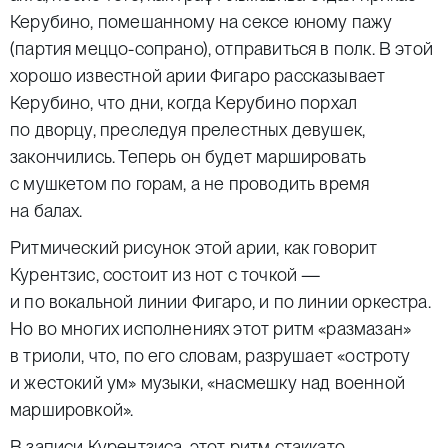
Керубино, помешанному на сексе юному пажу
(партия меццо-сопрано), отправиться в полк. В этой
хорошо известной арии Фигаро рассказывает
Керубино, что дни, когда Керубино порхал
по дворцу, преследуя прелестных девушек,
закончились. Теперь он будет маршировать
с мушкетом по горам, а не проводить время
на балах.
Ритмический рисунок этой арии, как говорит
Курентзис, состоит из нот с точкой —
и по вокальной линии Фигаро, и по линии оркестра.
Но во многих исполнениях этот ритм «размазан»
в триоли, что, по его словам, разрушает «остроту
и жестокий ум» музыки, «насмешку над военной
маршировкой».
В записи Курентзиса, этот ритм стаккато,