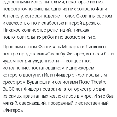
одаренными исполнителями, некоторые из них
недостаточно сильны: одна из них сопрано Фани
Антонелу, которая наделяет голос Сюзанны светом
и свежестью, но и слабостью и порой дрожью.
Никакое количество репетиций, никакая
подготовительная работа не возместит это.
Прошлым летом Фестиваль Моцарта в Линкольн-
центре представил «Свадьбу Фигаро», которая была
чудом непринужденности — концертное
исполнение, постановщиком и дирижером
которого выступил Иван Фишер с Фестивальным
оркестром Будапешта и солистами Rose Theatre.
За 30 лет Фишер превратил этот оркестр в один
из самых признанных коллективов в мире. И это был
мягкий, сверкающий, прозрачный и естественный
«Фигаро».