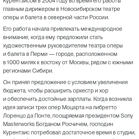
Курентзисом в 2004 году во время его работы
главным дирижером в Новосибирском театре
оперы и балета в северной части России.
Его работа начала привлекать международное
внимание, когда ему предложили стать
художественным руководителем театра оперы
и балета в Перми — городе, расположенном
в 1000 милях к востоку от Москвы, рядом с южными
регионами Сибири.
Он принял предложение с условием увеличения
бюджета, чтобы расширить оркестр и хор
и обеспечить достойные зарплаты. Когда возникла
идея записи трех опер Моцарта на либретто
Лоренцо да Понте, поощряемая президентом Sony
Masterworks Богданом Росчичем, господин
Курентзис потребовал достаточное время в студии,