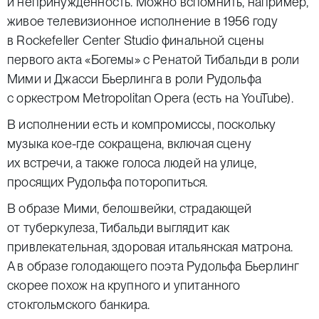
и непринужденность. Можно вспомнить, например,
живое телевизионное исполнение в 1956 году
в Rockefeller Center Studio финальной сцены
первого акта «Богемы» с Ренатой Тибальди в роли
Мими и Джасси Бьерлинга в роли Рудольфа
с оркестром Metropolitan Opera (есть на YouTube).
В исполнении есть и компромиссы, поскольку
музыка кое-где сокращена, включая сцену
их встречи, а также голоса людей на улице,
просящих Рудольфа поторопиться.
В образе Мими, белошвейки, страдающей
от туберкулеза, Тибальди выглядит как
привлекательная, здоровая итальянская матрона.
А в образе голодающего поэта Рудольфа Бьерлинг
скорее похож на крупного и упитанного
стокгольмского банкира.