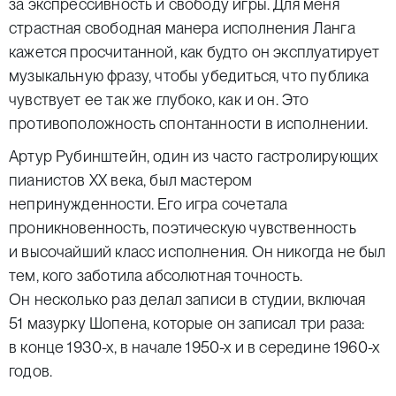
за экспрессивность и свободу игры. Для меня
страстная свободная манера исполнения Ланга
кажется просчитанной, как будто он эксплуатирует
музыкальную фразу, чтобы убедиться, что публика
чувствует ее так же глубоко, как и он. Это
противоположность спонтанности в исполнении.
Артур Рубинштейн, один из часто гастролирующих
пианистов ХХ века, был мастером
непринужденности. Его игра сочетала
проникновенность, поэтическую чувственность
и высочайший класс исполнения. Он никогда не был
тем, кого заботила абсолютная точность.
Он несколько раз делал записи в студии, включая
51 мазурку Шопена, которые он записал три раза:
в конце 1930-х, в начале 1950-х и в середине 1960-х
годов.