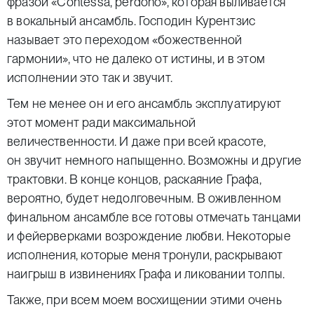
фразой «Contessa, perdono», которая выливается
в вокальный ансамбль. Господин Курентзис
называет это переходом «божественной
гармонии», что не далеко от истины, и в этом
исполнении это так и звучит.
Тем не менее он и его ансамбль эксплуатируют
этот момент ради максимальной
величественности. И даже при всей красоте,
он звучит немного напыщенно. Возможны и другие
трактовки. В конце концов, раскаяние Графа,
вероятно, будет недолговечным. В оживленном
финальном ансамбле все готовы отмечать танцами
и фейерверками возрождение любви. Некоторые
исполнения, которые меня тронули, раскрывают
наигрыш в извинениях Графа и ликовании толпы.
Также, при всем моем восхищении этими очень