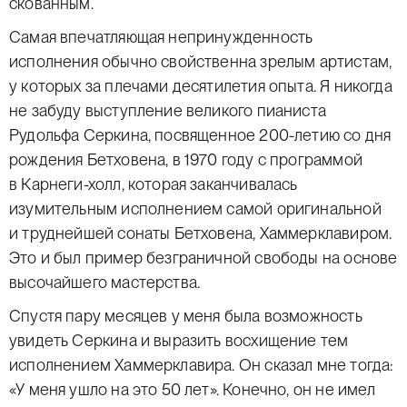
скованным.
Самая впечатляющая непринужденность
исполнения обычно свойственна зрелым артистам,
у которых за плечами десятилетия опыта. Я никогда
не забуду выступление великого пианиста
Рудольфа Серкина, посвященное 200-летию со дня
рождения Бетховена, в 1970 году с программой
в Карнеги-холл, которая заканчивалась
изумительным исполнением самой оригинальной
и труднейшей сонаты Бетховена, Хаммерклавиром.
Это и был пример безграничной свободы на основе
высочайшего мастерства.
Спустя пару месяцев у меня была возможность
увидеть Серкина и выразить восхищение тем
исполнением Хаммерклавира. Он сказал мне тогда:
«У меня ушло на это 50 лет». Конечно, он не имел