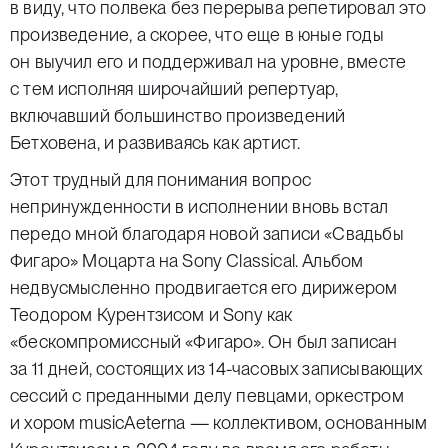
в виду, что полвека без перерыва репетировал это
произведение, а скорее, что еще в юные годы
он выучил его и поддерживал на уровне, вместе
с тем исполняя широчайший репертуар,
включавший большинство произведений
Бетховена, и развиваясь как артист.
Этот трудный для понимания вопрос
непринужденности в исполнении вновь встал
передо мной благодаря новой записи «Свадьбы
Фигаро» Моцарта на Sony Classical. Альбом
недвусмысленно продвигается его дирижером
Теодором Курентзисом и Sony как
«бескомпромиссный «Фигаро». Он был записан
за 11 дней, состоящих из 14-часовых записывающих
сессий с преданными делу певцами, оркестром
и хором musicAeterna — коллективом, основанным