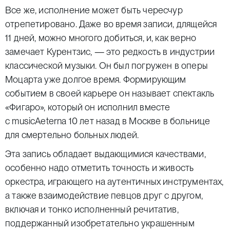
Все же, исполнение может быть чересчур
отрепетировано. Даже во время записи, длящейся
11 дней, можно многого добиться, и, как верно
замечает Курентзис, — это редкость в индустрии
классической музыки. Он был погружен в оперы
Моцарта уже долгое время. Формирующим
событием в своей карьере он называет спектакль
«Фигаро», который он исполнил вместе
с musicAeterna 10 лет назад в Москве в больнице
для смертельно больных людей.
Эта запись обладает выдающимися качествами,
особенно надо отметить точность и живость
оркестра, играющего на аутентичных инструментах,
а также взаимодействие певцов друг с другом,
включая и тонко исполненный речитатив,
поддержанный изобретательно украшенным