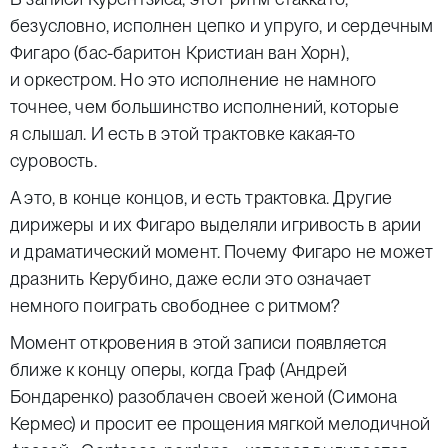
безусловно, исполнен цепко и упруго, и сердечным
Фигаро (бас-баритон Кристиан ван Хорн),
и оркестром. Но это исполнение не намного
точнее, чем большинство исполнений, которые
я слышал. И есть в этой трактовке какая-то
суровость.
А это, в конце концов, и есть трактовка. Другие
дирижеры и их Фигаро выделяли игривость в арии
и драматический момент. Почему Фигаро не может
дразнить Керубино, даже если это означает
немного поиграть свободнее с ритмом?
Момент откровения в этой записи появляется
ближе к концу оперы, когда Граф (Андрей
Бондаренко) разоблачен своей женой (Симона
Кермес) и просит ее прощения мягкой мелодичной