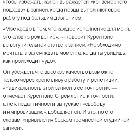
чтобы избежать, как он выражается, «конвейерного
подхода» в записи, когда певцы выполняют свою
работу под большим давлением.
«Мое кредо в том, что каждое исполнение для меня,
это словно рождение», — говорит Курентзис
во вступительной статье к записи. «Необходимо
мечтать, а затем ждать момента, когда ты увидишь,
как происходит чудо».
Он убежден, что высокое качество возможно
только через кропотливую работу и репетиции.
«Радикальность этой записи в ее точности», —
отмечает Курентзис. Стремление к точности,
а не к педантичности выпускает «свободу
и импровизацию», добавляет он. И это, по его
словам, «привилегия бескомпромиссной студийной
записи».