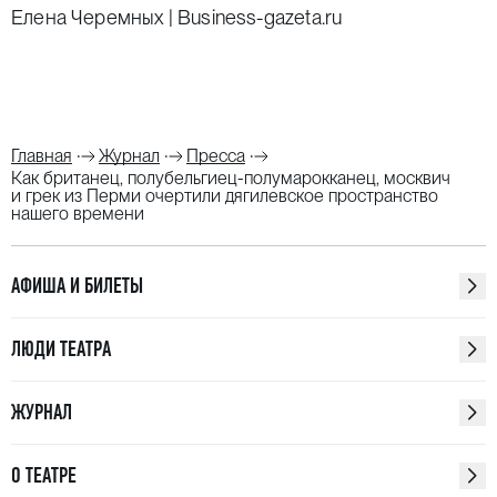
Елена Черемных | Business-gazeta.ru
Главная
Журнал
Пресса
Как британец, полубельгиец-полумарокканец, москвич
и грек из Перми очертили дягилевское пространство
нашего времени
АФИША И БИЛЕТЫ
ЛЮДИ ТЕАТРА
ЖУРНАЛ
О ТЕАТРЕ