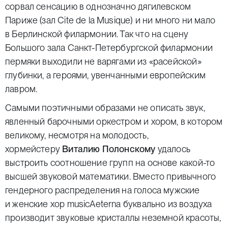
сорвал сенсацию в однозначно дягилевском
Париже (зал Cite de la Musique) и ни много ни мало
в Берлинской филармонии. Так что на сцену
Большого зала Санкт-Петербургской филармонии
пермяки выходили не варягами из «расейской»
глубинки, а героями, увенчанными европейским
лавром.
Самыми поэтичными образами не описать звук,
явленный барочными оркестром и хором, в котором
великому, несмотря на молодость,
хормейстеру
Виталию Полонскому
удалось
выстроить соотношение групп на основе какой-то
высшей звуковой математики. Вместо привычного
гендерного распределения на голоса мужские
и женские хор musicAeterna буквально из воздуха
производит звуковые кристаллы неземной красоты,