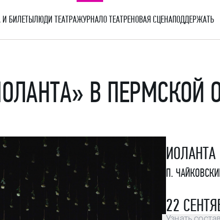
 И БИЛЕТЫ
ЛЮДИ ТЕАТРА
ЖУРНАЛ
О ТЕАТРЕ
НОВАЯ СЦЕНА
ПОДДЕРЖАТЬ
ИОЛАНТА» В ПЕРМСКОЙ 
ИОЛАНТА
П. ЧАЙКОВСКИ
22 СЕНТЯ
Узнать соста