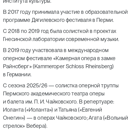
института культуры.
В 2017 году принимала участие в образовательной
программе Дягилевского фестиваля в Перми.
С 2018 по 2019 год была солисткой в проектах
Гнесинской лаборатории современной музыки.
В 2019 году участвовала в международном
оперном фестивале «Камерная опера в замке
Райнсберг» (Kammeroper Schloss Rheinsberg)
в Германии.
С сезона 2025/26 — солистка оперной труппы
Пермского академического театра оперы
и балета им. П. И. Чайковского. В репертуаре:
Иоланта («Иоланта») и Татьяна («Евгений
Онегин») — в операх Чайковского; Агата («Вольный
стрелок» Вебера).