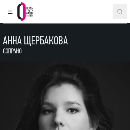
ГЛАВНОЕ МЕНЮ
ПОИ
Пермский театр оперы и балета
АННА ЩЕРБАКОВА
СОПРАНО