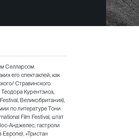
ом Селларсом.
ких его спектаклей, как
кого/ Стравинского
 Теодора Курентзиса,
Festival
, Великобритания),
мии по литературе Тони
national Film Festival
, штат
Лос-Анджелес, гастроли
 Европе), «Тристан