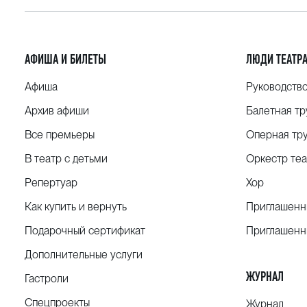
АФИША И БИЛЕТЫ
ЛЮДИ ТЕАТР
Афиша
Руководств
Архив афиши
Балетная тр
Все премьеры
Оперная тр
В театр с детьми
Оркестр теа
Репертуар
Хор
Как купить и вернуть
Приглашенн
Подарочный сертификат
Приглашенн
Дополнительные услуги
ЖУРНАЛ
Гастроли
Спецпроекты
Журнал