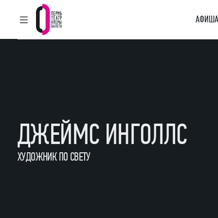
АФИША
ГЛАВНОЕ МЕНЮ
Пермский театр оперы и балета
ДЖЕЙМС ИНГОЛЛС
ХУДОЖНИК ПО СВЕТУ