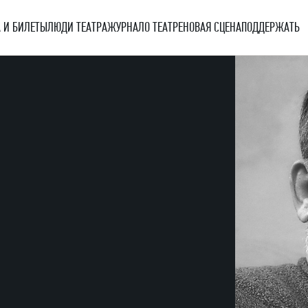
 И БИЛЕТЫ
ЛЮДИ ТЕАТРА
ЖУРНАЛ
О ТЕАТРЕ
НОВАЯ СЦЕНА
ПОДДЕРЖАТЬ