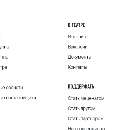
А
О ТЕАТРЕ
о
История
уппа
Вакансии
уппа
Документы
тра
Контакты
ПОДДЕРЖАТЬ
ые солисты
ые постановщики
Стать меценатом
Стать другом
Стать партнером
Нас поддерживают