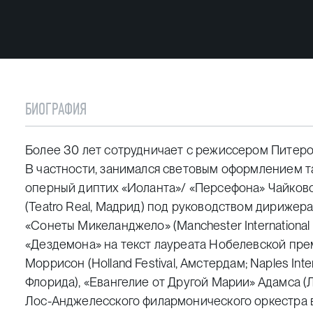
БИОГРАФИЯ
Более 30 лет сотрудничает с режиссером Питер
В частности, занимался световым оформлением та
оперный диптих «Иоланта»/ «Персефона» Чайковс
(
Teatro Real
, Мадрид) под руководством дирижера
«Сонеты Микеланджело» (
Manchester International 
«Дездемона» на текст лауреата Нобелевской пре
Моррисон (
Holland Festival
, Амстердам;
Naples Inter
Флорида), «Евангелие от Другой Марии» Адамса (
Лос-Анджелесского филармонического оркестра в