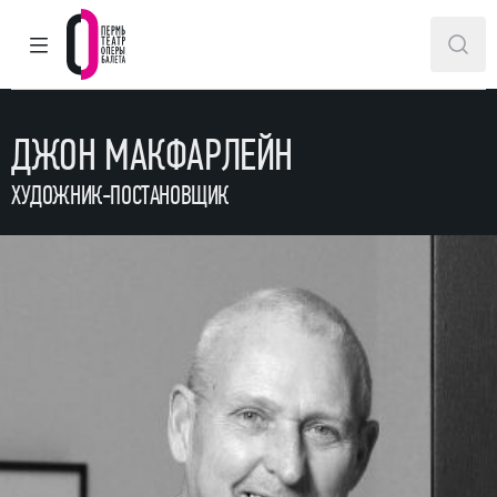
ГЛАВНОЕ МЕНЮ
ПОИ
Пермский театр оперы и балета
ДЖОН МАКФАРЛЕЙН
ХУДОЖНИК-ПОСТАНОВЩИК