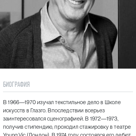
БИОГРАФИЯ
В 1966—1970 изучал текстильное дело в Школе
искусств в Глазго. Впоследствии всерьез
заинтересовался сценографией. В 1972—1973,
получив стипендию, проходил стажировку в театре
Young Vic (Лондон). В 1974 году состоялся его дебют