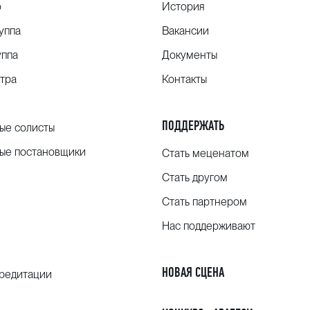
о
История
уппа
Вакансии
уппа
Документы
тра
Контакты
ПОДДЕРЖАТЬ
ые солисты
ые постановщики
Стать меценатом
Стать другом
Стать партнером
Нас поддерживают
НОВАЯ СЦЕНА
кредитации