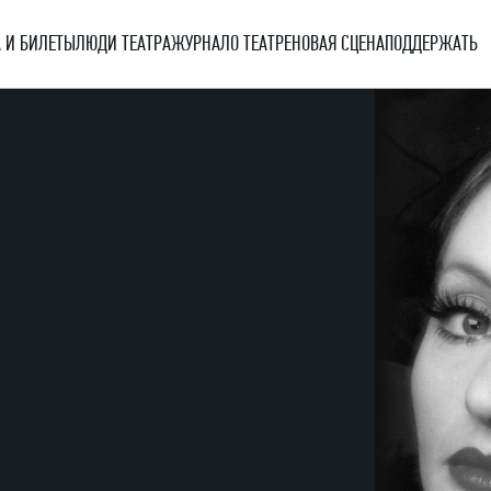
 И БИЛЕТЫ
ЛЮДИ ТЕАТРА
ЖУРНАЛ
О ТЕАТРЕ
НОВАЯ СЦЕНА
ПОДДЕРЖАТЬ