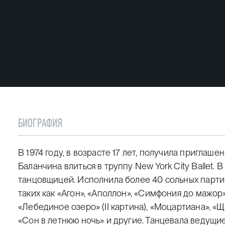
БИОГРАФИЯ
В 1974 году, в возрасте 17 лет, получила приглаш
Баланчина влиться в труппу New York City Ballet. 
танцовщицей. Исполнила более 40 сольных партий
таких как «Агон», «Аполлон», «Симфония до мажор
«Лебединое озеро» (II картина), «Моцартиана», «
«Сон в летнюю ночь» и другие. Танцевала ведущие