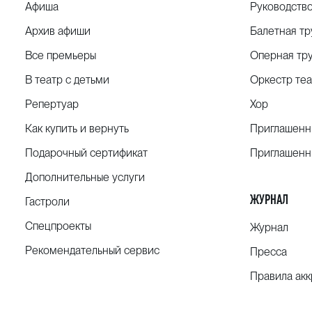
Афиша
Руководств
Архив афиши
Балетная тр
Все премьеры
Оперная тр
В театр с детьми
Оркестр теа
Репертуар
Хор
Как купить и вернуть
Приглашенн
Подарочный сертификат
Приглашенн
Дополнительные услуги
ЖУРНАЛ
Гастроли
Спецпроекты
Журнал
Рекомендательный сервис
Пресса
Правила ак