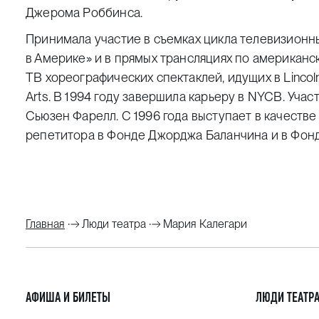
Джерома Роббинса.
Принимала участие в съемках цикла телевизионн
в Америке» и в прямых трансляциях по американс
ТВ хореографических спектаклей, идущих в Lincoln 
Arts. В 1994 году завершила карьеру в NYCB. Учас
Сьюзен Фарелл. С 1996 года выступает в качеств
репетитора в Фонде Джорджа Баланчина и в Фон
Главная
Люди театра
Мария Калегари
АФИША И БИЛЕТЫ
ЛЮДИ ТЕАТР