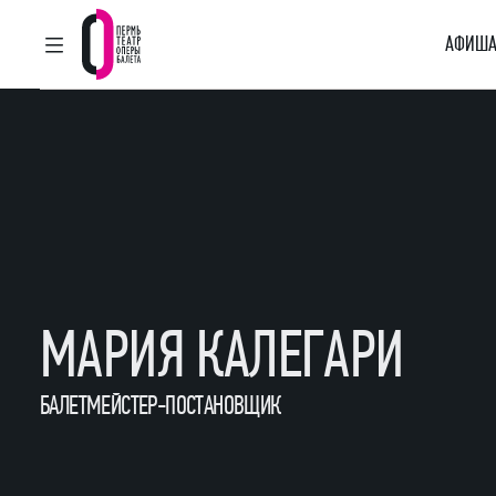
АФИША
ГЛАВНОЕ МЕНЮ
Пермский театр оперы и балета
МАРИЯ КАЛЕГАРИ
БАЛЕТМЕЙСТЕР-ПОСТАНОВЩИК