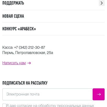
Юлии Бачевой).
ПОДДЕРЖАТЬ
НОВАЯ СЦЕНА
КОНКУРС «АРАБЕСК»
Касса:
+7 (342) 212-30-87
Пермь, Петропавловская, 25а
Написать нам
ПОДПИСАТЬСЯ НА РАССЫЛКУ
Электронная почта
ОТПР
Я даю
согласие
на обработку персональных данных