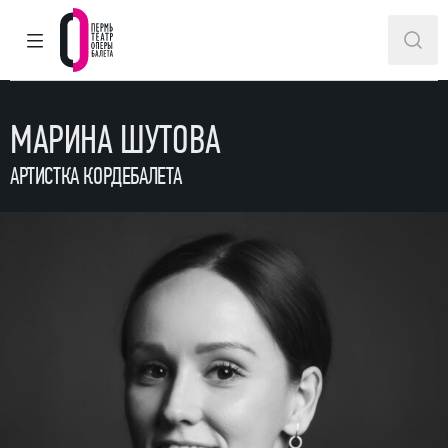
ГЛАВНОЕ МЕНЮ
ПОИ
Пермский театр оперы и балета
МАРИНА ШУТОВА
АРТИСТКА КОРДЕБАЛЕТА