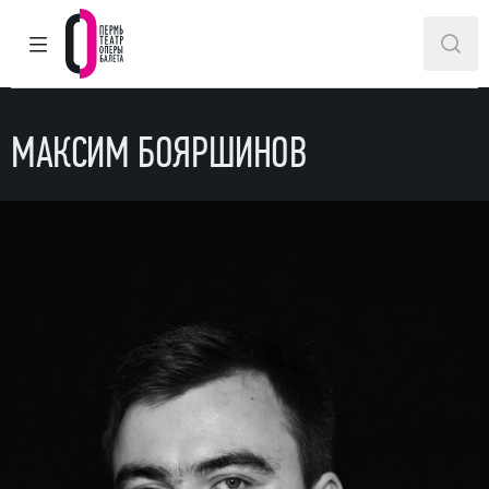
ГЛАВНОЕ МЕНЮ
ПОИ
Пермский театр оперы и балета
МАКСИМ БОЯРШИНОВ