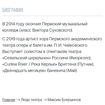
БИОГРАФИЯ
В 2014 году окончил Пермский музыкальный
колледж (класс Виктора Суховского).
С 2019 года артист хора Пермского академического
театра оперы и балета им. П. И. Чайковского.
Выступает солистом в спектаклях театра:
«Севильский цирюльник» Россини (Фиорелло),
«Curlew River / Река Керлью» Бриттена (Путник),
«Двенадцать месяцев» Баневича (Май).
Главная
Люди театра
Максим Бояршинов