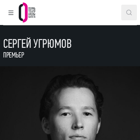
ГЛАВНОЕ МЕНЮ
ПОИ
Пермский театр оперы и балета
СЕРГЕЙ УГРЮМОВ
ПРЕМЬЕР