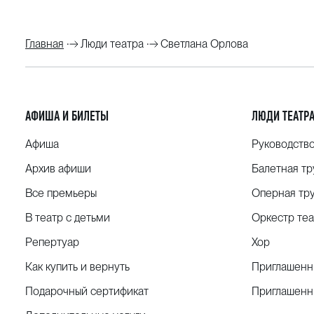
Главная
Люди театра
Светлана Орлова
АФИША И БИЛЕТЫ
ЛЮДИ ТЕАТР
Афиша
Руководств
Архив афиши
Балетная тр
Все премьеры
Оперная тр
В театр с детьми
Оркестр теа
Репертуар
Хор
Как купить и вернуть
Приглашенн
Подарочный сертификат
Приглашенн