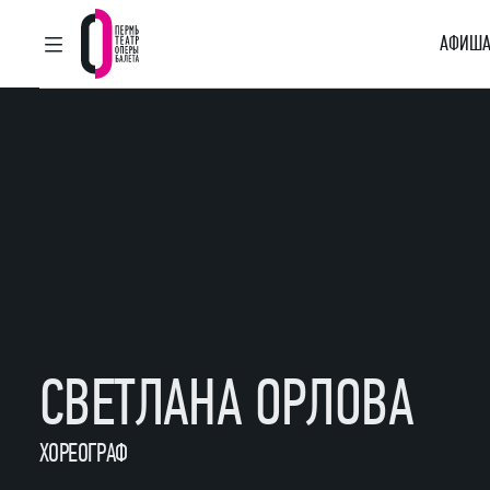
АФИША
ГЛАВНОЕ МЕНЮ
Пермский театр оперы и балета
СВЕТЛАНА ОРЛОВА
ХОРЕОГРАФ