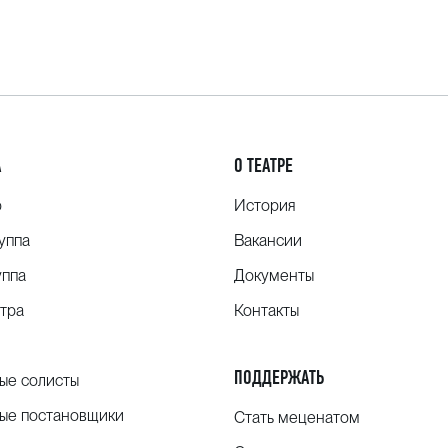
А
О ТЕАТРЕ
о
История
уппа
Вакансии
уппа
Документы
тра
Контакты
ПОДДЕРЖАТЬ
ые солисты
ые постановщики
Стать меценатом