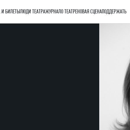
 И БИЛЕТЫ
ЛЮДИ ТЕАТРА
ЖУРНАЛ
О ТЕАТРЕ
НОВАЯ СЦЕНА
ПОДДЕРЖАТЬ