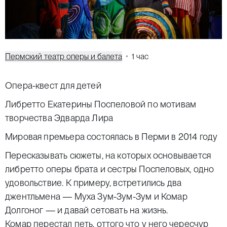
Пермский театр оперы и балета
1 час
Опера-квест для детей
Либретто Екатерины Поспеловой по мотивам
творчества Эдварда Лира
Мировая премьера состоялась в Перми в 2014 году
Пересказывать сюжеты, на которых основывается
либретто оперы брата и сестры Поспеловых, одно
удовольствие. К примеру, встретились два
джентльмена — Муха Зум-Зум-Зум и Комар
Долгоног — и давай сетовать на жизнь.
Комар перестал петь, оттого что у него чересчур