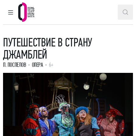
ГЛАВНОЕ МЕНЮ
ПОИ
Пермский театр оперы и балета
ПУТЕШЕСТВИЕ В СТРАНУ
ДЖАМБЛЕЙ
П. ПОСПЕЛОВ
ОПЕРА
6+