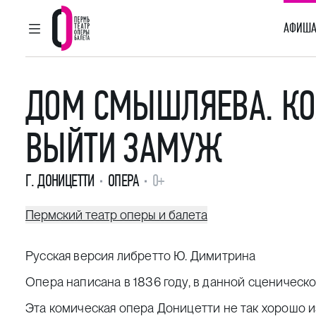
АФИША
ГЛАВНОЕ МЕНЮ
Пермский театр оперы и балета
ДОМ СМЫШЛЯЕВА. КО
ВЫЙТИ ЗАМУЖ
Г. ДОНИЦЕТТИ
ОПЕРА
0+
Пермский театр оперы и балета
Русская версия либретто Ю. Димитрина
Опера написана в 1836 году, в данной сценическ
Эта комическая опера Доницетти не так хорошо и