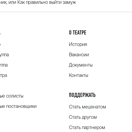
ик, или Как правильно выйти замуж
А
О ТЕАТРЕ
о
История
уппа
Вакансии
уппа
Документы
тра
Контакты
ПОДДЕРЖАТЬ
ые солисты
ые постановщики
Стать меценатом
Стать другом
Стать партнером