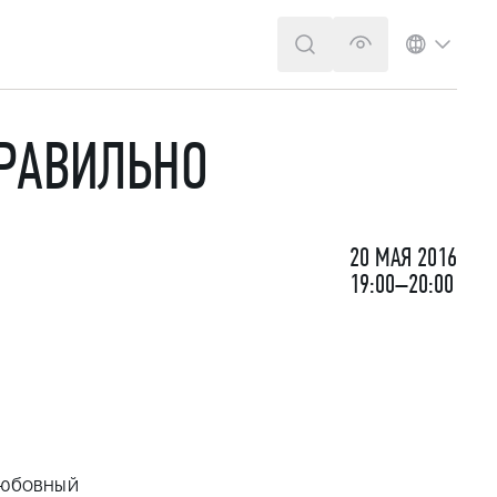
ПОИСК
ВЕРСИЯ ДЛЯ 
ЯЗЫК
ПРАВИЛЬНО
20 МАЯ 2016
19:00–20:00
Любовный