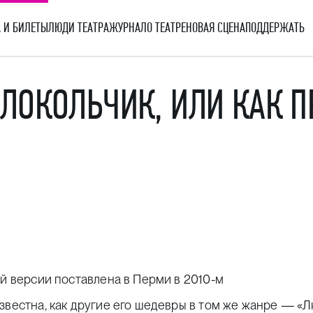
 И БИЛЕТЫ
ЛЮДИ ТЕАТРА
ЖУРНАЛ
О ТЕАТРЕ
НОВАЯ СЦЕНА
ПОДДЕРЖАТЬ
ЛОКОЛЬЧИК, ИЛИ КАК 
ой версии поставлена в Перми в 2010-м
звестна, как другие его шедевры в том же жанре — «