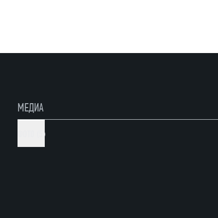
МЕДИА
ФОТО (5)