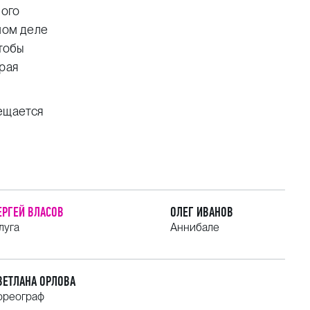
ного
мом деле
чтобы
рая
ещается
ЕРГЕЙ ВЛАСОВ
ОЛЕГ ИВАНОВ
луга
Аннибале
ВЕТЛАНА ОРЛОВА
ореограф