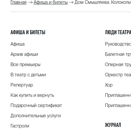
Главная
Афиша и билеты
Дом Смышляева. Колокольч
АФИША И БИЛЕТЫ
ЛЮДИ ТЕАТР
Афиша
Руководств
Архив афиши
Балетная тр
Все премьеры
Оперная тр
В театр с детьми
Оркестр теа
Репертуар
Хор
Как купить и вернуть
Приглашенн
Подарочный сертификат
Приглашенн
Дополнительные услуги
ЖУРНАЛ
Гастроли