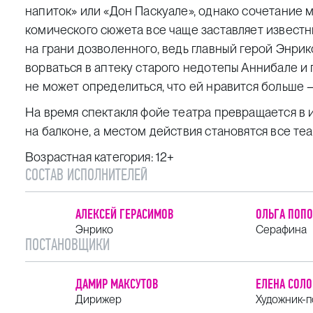
напиток» или «Дон Паскуале», однако сочетание 
комического сюжета все чаще заставляет известн
на грани дозволенного, ведь главный герой Энрик
ворваться в аптеку старого недотепы Аннибале и
не может определиться, что ей нравится больше 
На время спектакля фойе театра превращается в
на балконе, а местом действия становятся все т
Возрастная категория: 12+
СОСТАВ ИСПОЛНИТЕЛЕЙ
АЛЕКСЕЙ ГЕРАСИМОВ
ОЛЬГА ПОП
Энрико
Серафина
ПОСТАНОВЩИКИ
ДАМИР МАКСУТОВ
ЕЛЕНА СОЛ
Дирижер
Художник-