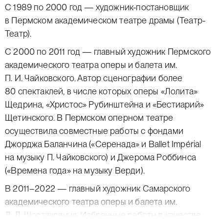
С 1989 по 2000 год — художник-постановщик
в Пермском академическом театре драмы (Театр-
Театр).
С 2000 по 2011 год — главный художник Пермского
академического театра оперы и балета им.
П. И. Чайковского. Автор сценографии более
80 спектаклей, в числе которых оперы «Лолита»
Щедрина, «Христос» Рубинштейна и «Бестиарий»
Щетинского. В Пермском оперном театре
осуществила совместные работы с фондами
Джорджа Баланчина («Серенада» и Ballet Impérial
на музыку П. Чайковского) и Джерома Роббинса
(«Времена года» на музыку Верди).
В 2011–2022 — главный художник Самарского
академического театра оперы и балета им.
Д. Д. Шостаковича. Избранные работы в качестве