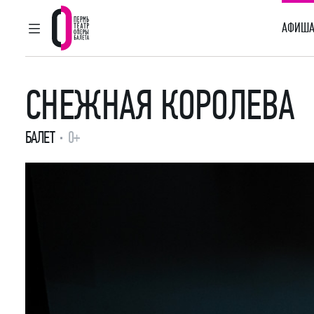
АФИША
ГЛАВНОЕ МЕНЮ
Пермский театр оперы и балета
СНЕЖНАЯ КОРОЛЕВА
БАЛЕТ
0+