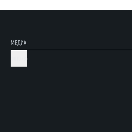
МЕДИА
ФОТО (3)