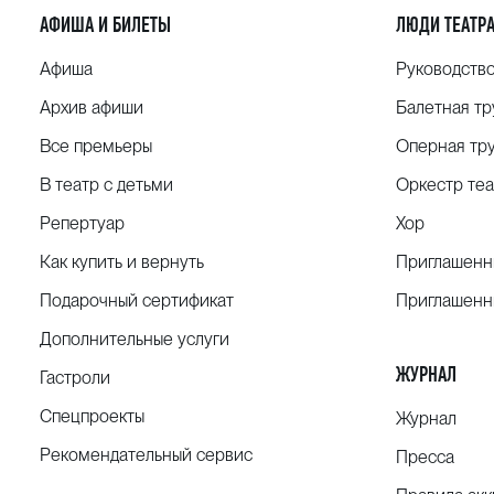
АФИША И БИЛЕТЫ
ЛЮДИ ТЕАТР
Афиша
Руководств
Архив афиши
Балетная тр
Все премьеры
Оперная тр
В театр с детьми
Оркестр теа
Репертуар
Хор
Как купить и вернуть
Приглашенн
Подарочный сертификат
Приглашенн
Дополнительные услуги
ЖУРНАЛ
Гастроли
Спецпроекты
Журнал
Рекомендательный сервис
Пресса