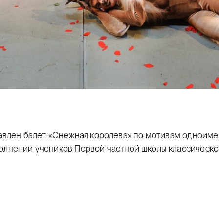
ставлен балет «Снежная королева» по мотивам одноиме
полнении учеников
Первой частной школы классическ