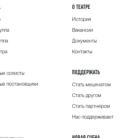
А
О ТЕАТРЕ
о
История
уппа
Вакансии
уппа
Документы
тра
Контакты
ПОДДЕРЖАТЬ
ые солисты
ые постановщики
Стать меценатом
Стать другом
Стать партнером
Нас поддерживают
НОВАЯ СЦЕНА