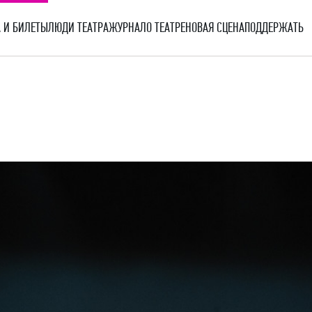
 И БИЛЕТЫ
ЛЮДИ ТЕАТРА
ЖУРНАЛ
О ТЕАТРЕ
НОВАЯ СЦЕНА
ПОДДЕРЖАТЬ