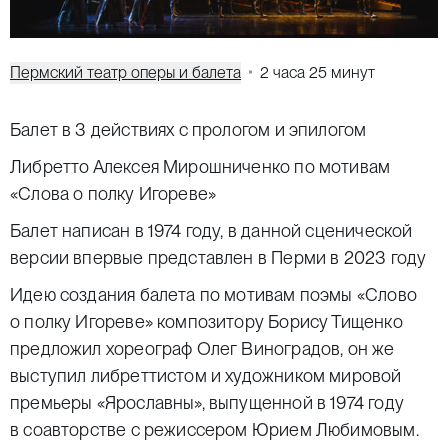
Пермский театр оперы и балета
2 часа 25 минут
Балет в 3 действиях с прологом и эпилогом
Либретто Алексея Мирошниченко по мотивам
«Слова о полку Игореве»
Балет написан в 1974 году, в данной сценической
версии впервые представлен в Перми в 2023 году
Идею создания балета по мотивам поэмы «Слово
о полку Игореве» композитору Борису Тищенко
предложил хореограф Олег Виноградов, он же
выступил либреттистом и художником мировой
премьеры «Ярославны», выпущенной в 1974 году
в соавторстве с режиссером Юрием Любимовым.