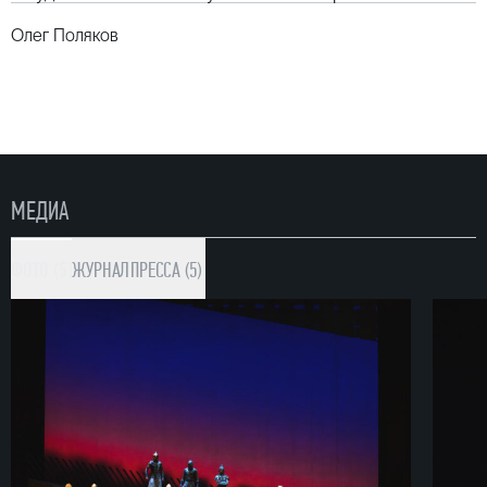
Олег Поляков
МЕДИА
ФОТО (5)
ЖУРНАЛ
ПРЕССА (5)