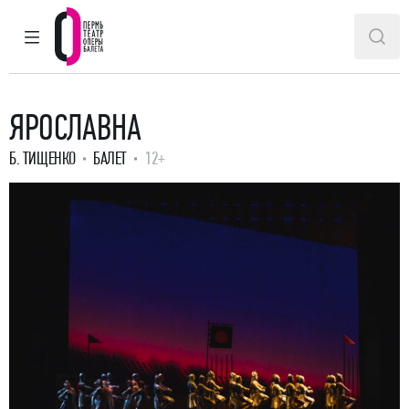
ГЛАВНОЕ МЕНЮ
ПОИ
Пермский театр оперы и балета
ЯРОСЛАВНА
Б. ТИЩЕНКО
БАЛЕТ
12+