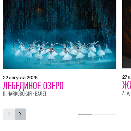
27 
22 августа 2026
Ж
ЛЕБЕДИНОЕ ОЗЕРО
А. А
П. ЧАЙКОВСКИЙ
БАЛЕТ