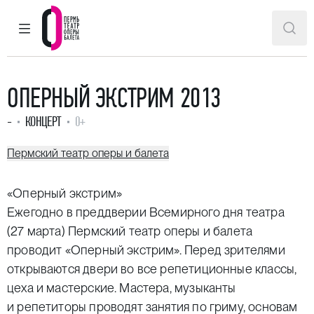
ГЛАВНОЕ МЕНЮ
ПОИ
Пермский театр оперы и балета
ОПЕРНЫЙ ЭКСТРИМ 2013
-
КОНЦЕРТ
0+
Пермский театр оперы и балета
«Оперный экстрим»
Ежегодно в преддверии Всемирного дня театра
(27 марта) Пермский театр оперы и балета
проводит «Оперный экстрим». Перед зрителями
открываются двери во все репетиционные классы,
цеха и мастерские. Мастера, музыканты
и репетиторы проводят занятия по гриму, основам