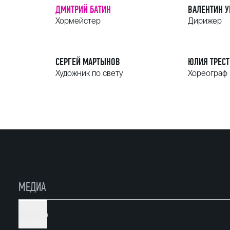
ДМИТРИЙ БАТИН
ВАЛЕНТИН 
Хормейстер
Дирижер
СЕРГЕЙ МАРТЫНОВ
ЮЛИЯ ТРЕСТ
Художник по свету
Хореограф
МЕДИА
ФОТО (5)