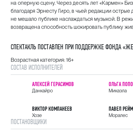
на оперную сцену. Через десять лет «Кармен» Би
благодаря Эрнесту Гиро, в чьей редакции острые
не мешало публике наслаждаться музыкой. В реж
возвращена способность шокировать публику жи
СПЕКТАКЛЬ ПОСТАВЛЕН ПРИ ПОДДЕРЖКЕ ФОНДА «Ж
Возрастная категория: 16+
СОСТАВ ИСПОЛНИТЕЛЕЙ
АЛЕКСЕЙ ГЕРАСИМОВ
ОЛЬГА ПОП
Данкайро
Микаэла
ВИКТОР КОМПАНЕЕВ
ПАВЕЛ РЕЙ
Хозе
Моралес
ПОСТАНОВЩИКИ