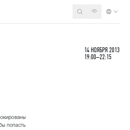
ПОИСК
ВЕРСИЯ ДЛЯ 
ЯЗЫК
14 НОЯБРЯ 2013
19:00–22:15
шокированы
бы попасть