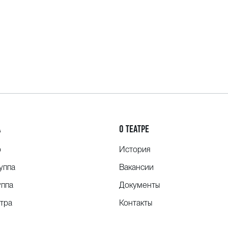
А
О ТЕАТРЕ
о
История
уппа
Вакансии
уппа
Документы
тра
Контакты