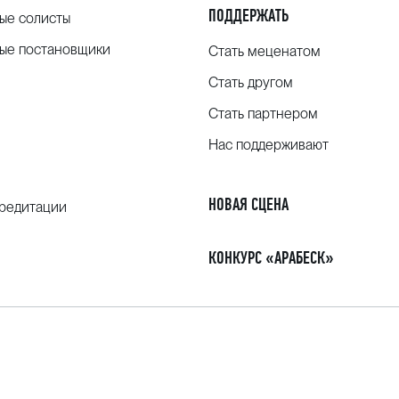
ПОДДЕРЖАТЬ
ые солисты
ые постановщики
Стать меценатом
Стать другом
Стать партнером
Нас поддерживают
НОВАЯ СЦЕНА
кредитации
КОНКУРС «АРАБЕСК»