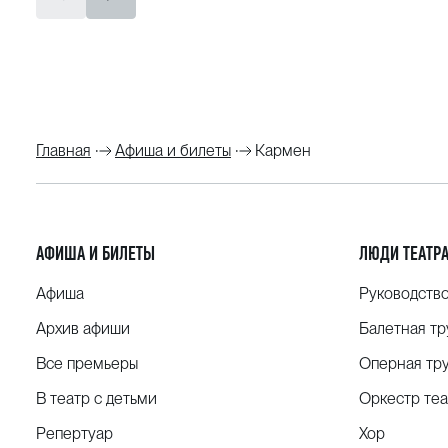
Главная
Афиша и билеты
Кармен
АФИША И БИЛЕТЫ
ЛЮДИ ТЕАТР
Афиша
Руководств
Архив афиши
Балетная тр
Все премьеры
Оперная тр
В театр с детьми
Оркестр теа
Репертуар
Хор