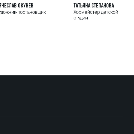
ЯЧЕСЛАВ ОКУНЕВ
ТАТЬЯНА СТЕПАНОВА
удожник-постановщик
Хормейстер детской
студии