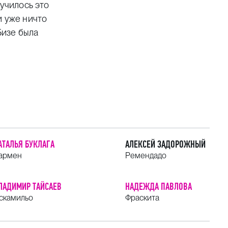
лучилось это
и уже ничто
Бизе была
АТАЛЬЯ БУКЛАГА
АЛЕКСЕЙ ЗАДОРОЖНЫЙ
армен
Ремендадо
ЛАДИМИР ТАЙСАЕВ
НАДЕЖДА ПАВЛОВА
скамильо
Фраскита