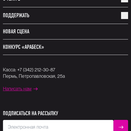
ПОДДЕРЖАТЬ
НОВАЯ СЦЕНА
КОНКУРС «АРАБЕСК»
Касса:
+7 (342) 212-30-87
Пермь, Петропавловская, 25а
Написать нам
ПОДПИСАТЬСЯ НА РАССЫЛКУ
Электронная почта
ОТПР