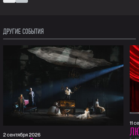
ДРУГИЕ СОБЫТИЯ
11 
ЛЮ
2 сентября 2026