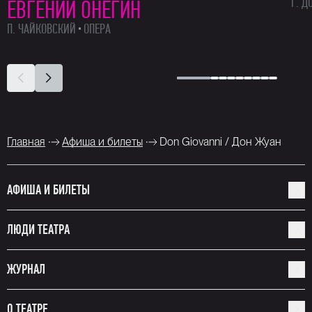
Г. Д
ЕВГЕНИЙ ОНЕГИН
П. ЧАЙКОВСКИЙ
ОПЕРА
Главная
Афиша и билеты
Don Giovanni / Дон Жуан
АФИША И БИЛЕТЫ
ЛЮДИ ТЕАТРА
ЖУРНАЛ
О ТЕАТРЕ