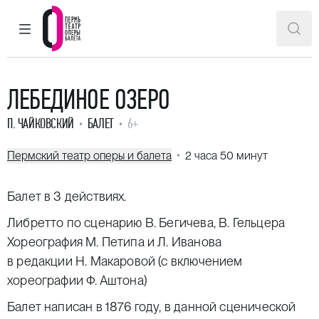
ГЛАВНОЕ МЕНЮ
ПОИ
Пермский театр оперы и балета
ЛЕБЕДИНОЕ ОЗЕРО
П. ЧАЙКОВСКИЙ
БАЛЕТ
6+
Пермский театр оперы и балета
2 часа 50 минут
Балет в 3 действиях.
Либретто по сценарию В. Бегичева, В. Гельцера
Хореография М. Петипа и Л. Иванова
в редакции Н. Макаровой (с включением
хореографии Ф. Аштона)
Балет написан в 1876 году, в данной сценической