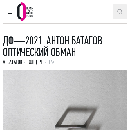
ГЛАВНОЕ МЕНЮ
ПОИ
Пермский театр оперы и балета
ДФ—2021. АНТОН БАТАГОВ.
ОПТИЧЕСКИЙ ОБМАН
А. БАТАГОВ
КОНЦЕРТ
16+