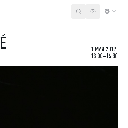
ПОИСК
ВЕРСИЯ ДЛЯ 
ЯЗЫК
É
1 МАЯ 2019
13:00–14:30