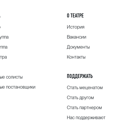
А
О ТЕАТРЕ
о
История
уппа
Вакансии
уппа
Документы
тра
Контакты
ПОДДЕРЖАТЬ
ые солисты
ые постановщики
Стать меценатом
Стать другом
Стать партнером
Нас поддерживают