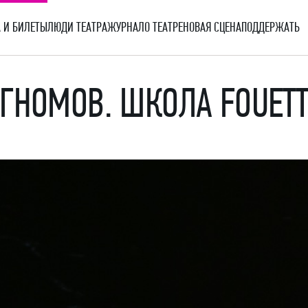
 И БИЛЕТЫ
ЛЮДИ ТЕАТРА
ЖУРНАЛ
О ТЕАТРЕ
НОВАЯ СЦЕНА
ПОДДЕРЖАТЬ
ГНОМОВ. ШКОЛА FOUETT