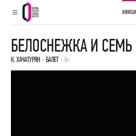
АФИША
ГЛАВНОЕ МЕНЮ
Пермский театр оперы и балета
БЕЛОСНЕЖКА И СЕМЬ 
К. ХАЧАТУРЯН
БАЛЕТ
0+