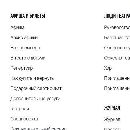
АФИША И БИЛЕТЫ
ЛЮДИ ТЕАТР
Афиша
Руководств
Архив афиши
Балетная тр
Все премьеры
Оперная тр
В театр с детьми
Оркестр теа
Репертуар
Хор
Как купить и вернуть
Приглашенн
Подарочный сертификат
Приглашенн
Дополнительные услуги
ЖУРНАЛ
Гастроли
Спецпроекты
Журнал
Рекомендательный сервис
Пресса