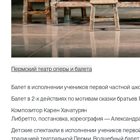
Пермский театр оперы и балета
Балет в исполнении учеников первой частной шко
Балет в 2-х действиях по мотивам сказки братьев
Композитор Карен Хачатурян
Либретто, постановка, хореография — Александр
Детские спектакли в исполнении учеников первой
традицией театральной Перми. Волшебный балет 