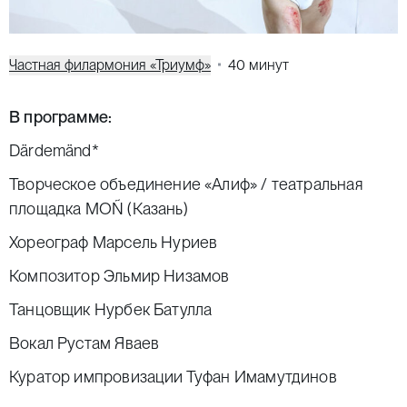
Частная филармония «Триумф»
40 минут
В программе:
Därdemänd*
Творческое объединение «Алиф» / театральная
площадка MOÑ (Казань)
Хореограф Марсель Нуриев
Композитор Эльмир Низамов
Танцовщик Нурбек Батулла
Вокал Рустам Яваев
Куратор импровизации Туфан Имамутдинов