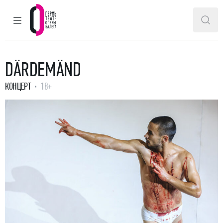
ГЛАВНОЕ МЕНЮ
ПОИ
Пермский театр оперы и балета
DÄRDEMÄND
КОНЦЕРТ
18+