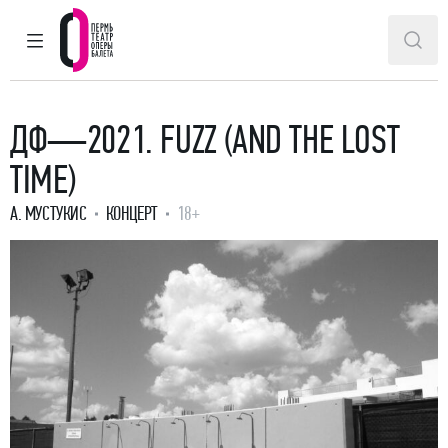
ГЛАВНОЕ МЕНЮ
ПОИ
Пермский театр оперы и балета
ДФ—2021. FUZZ (AND THE LOST
TIME)
А. МУСТУКИС
КОНЦЕРТ
18+