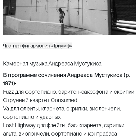
Частная филармония «Триумф»
Камерная музыка Андреаса Мустукиса
В программе сочинения Андреаса Мустукиса (р.
1971):
Fuzz для фортепиано, баритон-саксофона и скрипки
Струнный квартет Consumed
Va для флейты, кларнета, скрипки, виолончели,
фортепиано и ударных
Lost Highway для флейты, бас-кларнета, скрипки,
альта, виолончели, фортепиано и контрабаса