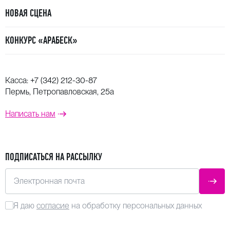
НОВАЯ СЦЕНА
КОНКУРС «АРАБЕСК»
Касса:
+7 (342) 212-30-87
Пермь, Петропавловская, 25а
Написать нам
ПОДПИСАТЬСЯ НА РАССЫЛКУ
Электронная почта
ОТПР
Я даю
согласие
на обработку персональных данных