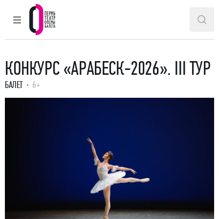
ГЛАВНОЕ МЕНЮ
ПОИ
Пермский театр оперы и балета
КОНКУРС «АРАБЕСК-2026». III ТУР
БАЛЕТ
6+