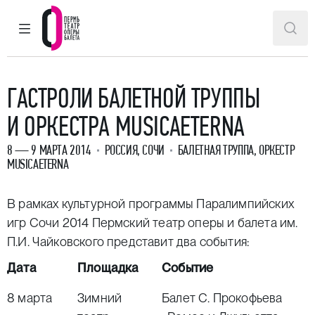
ГЛАВНОЕ МЕНЮ
ПОИ
Пермский театр оперы и балета
ГАСТРОЛИ БАЛЕТНОЙ ТРУППЫ
И ОРКЕСТРА MUSICAETERNA
8 — 9 МАРТА 2014
РОССИЯ, СОЧИ
БАЛЕТНАЯ ТРУППА, ОРКЕСТР
MUSICAETERNA
В рамках
культурной программы Паралимпийских
игр Сочи 2014
Пермский театр оперы и балета им.
П.И. Чайковского представит два события:
Дата
Площадка
Событие
8 марта
Зимний
Балет С. Прокофьева