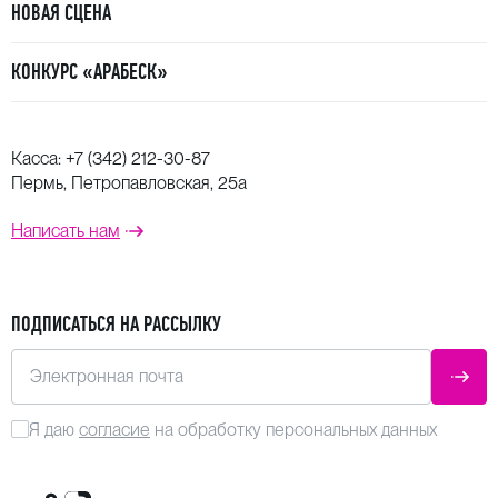
НОВАЯ СЦЕНА
КОНКУРС «АРАБЕСК»
Касса:
+7 (342) 212-30-87
Пермь, Петропавловская, 25а
Написать нам
ПОДПИСАТЬСЯ НА РАССЫЛКУ
Электронная почта
ОТПР
Я даю
согласие
на обработку персональных данных