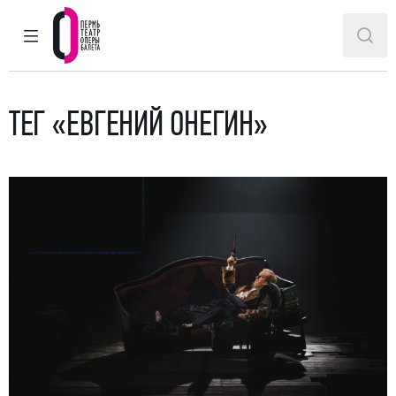
ГЛАВНОЕ МЕНЮ
ПОИ
Пермский театр оперы и балета
ТЕГ «ЕВГЕНИЙ ОНЕГИН»