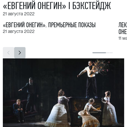
«ЕВГЕНИЙ ОНЕГИН» I БЭКСТЕЙДЖ
21 августа 2022
«ЕВГЕНИЙ ОНЕГИН». ПРЕМЬЕРНЫЕ ПОКАЗЫ
ЛЕК
ОНЕ
21 августа 2022
11 м