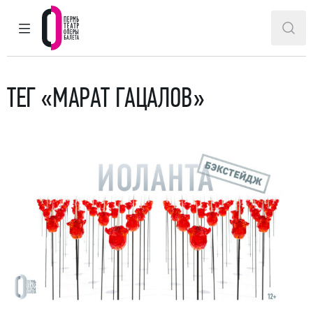
ГЛАВНОЕ МЕНЮ
ПОИ
Пермский театр оперы и балета
ТЕГ «МАРАТ ГАЦАЛОВ»