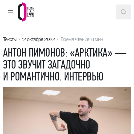
ГЛАВНОЕ МЕНЮ
ПОИ
Пермский театр оперы и балета
Тексты
12 октября 2022
Время чтения: 8 мин
АНТОН ПИМОНОВ: «АРКТИКА» —
ЭТО ЗВУЧИТ ЗАГАДОЧНО
И РОМАНТИЧНО. ИНТЕРВЬЮ