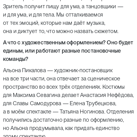
Зритель получит пищу для ума, а танцовщики —
и для ума, и для тела. Мы отталкиваемся
от тех эмоций, которые нам даёт музыка,
она и диктует то, что можно назвать сюжетом.
А что с художественным оформлением? Оно будет
единым, или работают разные постановочные
команды?
Альона Пикалова — художник-постановщик
на все три части, она отвечает за сценическое
пространство во всех трёх отделениях. Костюмы
для Максима Севагина делает Анастасия Нефёдова,
для Славы Самодурова — Елена Трубецкова,
а в моём спектакле — Татьяна Ногинова. Отделения
получились достаточно разные по оформлению,
но Альона продумывала, как придать единство
этому спектаклю.