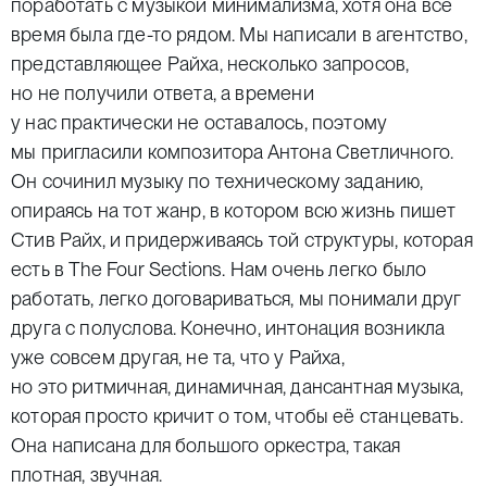
поработать с музыкой минимализма, хотя она всё
время была где-то рядом. Мы написали в агентство,
представляющее Райха, несколько запросов,
но не получили ответа, а времени
у нас практически не оставалось, поэтому
мы пригласили композитора Антона Светличного.
Он сочинил музыку по техническому заданию,
опираясь на тот жанр, в котором всю жизнь пишет
Стив Райх, и придерживаясь той структуры, которая
есть в The Four Sections. Нам очень легко было
работать, легко договариваться, мы понимали друг
друга с полуслова. Конечно, интонация возникла
уже совсем другая, не та, что у Райха,
но это ритмичная, динамичная, дансантная музыка,
которая просто кричит о том, чтобы её станцевать.
Она написана для большого оркестра, такая
плотная, звучная.