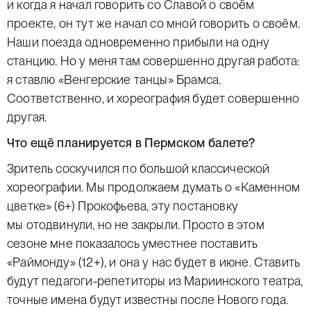
и когда я начал говорить со Славой о своём
проекте, он тут же начал со мной говорить о своём.
Наши поезда одновременно прибыли на одну
станцию. Но у меня там совершенно другая работа:
я ставлю «Венгерские танцы» Брамса.
Соответственно, и хореография будет совершенно
другая.
Что ещё планируется в Пермском балете?
Зритель соскучился по большой классической
хореографии. Мы продолжаем думать о «Каменном
цветке» (6+) Прокофьева, эту постановку
мы отодвинули, но не закрыли. Просто в этом
сезоне мне показалось уместнее поставить
«Раймонду» (12+), и она у нас будет в июне. Ставить
будут педагоги-репетиторы из Мариинского театра,
точные имена будут известны после Нового года.