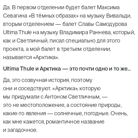
Да. В первом отделении будет балет Максима
Севагина «В тёмных образах» на музыку Вивальди,
вторым отделением — балет Славы Самодурова
Ultima Thule на музыку Владимира Раннева, который,
как и Светличный, писал специально для этого
проекта, а мой балет в третьем отделении,
называется «Арктика».
Ultima Thule и Арктика — это почти одно и то же…
Да, это созвучная история, поэтому
они и соседствуют. «Арктика», которую
мы придумали с Антоном Светличным, —
это не местоположение, а состояние природы,
какие-то явления — солнечные, погодные. Очень,
как мне кажется, романтичное название
и загадочное.