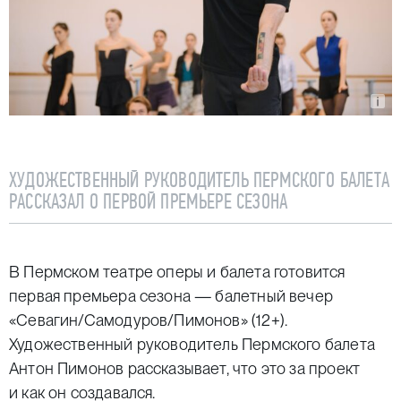
ХУДОЖЕСТВЕННЫЙ РУКОВОДИТЕЛЬ ПЕРМСКОГО БАЛЕТА
РАССКАЗАЛ О ПЕРВОЙ ПРЕМЬЕРЕ СЕЗОНА
В Пермском театре оперы и балета готовится
первая премьера сезона — балетный вечер
«Севагин/Самодуров/Пимонов» (12+).
Художественный руководитель Пермского балета
Антон Пимонов рассказывает, что это за проект
и как он создавался.