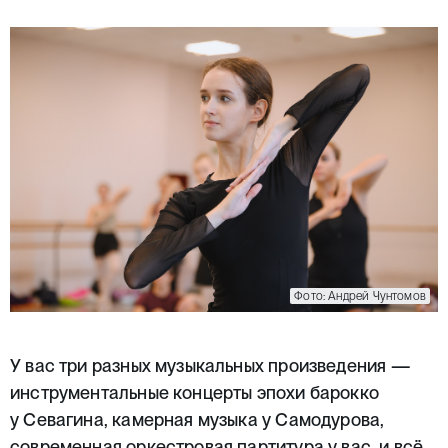
Фото: Андрей Чунтомов
У вас три разных музыкальных произведения —
инструментальные концерты эпохи барокко
у Севагина, камерная музыка у Самодурова,
современная оркестровая партитура у вас, и всё