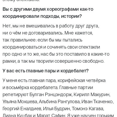
Вы с другими двумя хореографами как-то
координировали подходы, истории?
Нет, мы не вмешивались в работу друг друга,
ни о чём не договаривались. Мне кажется,
так правильнее: если бы мы пытались
координироваться и сочинять свои спектакли
про одно и то же, нас бы это поставило в какие-то
рамки, а так мы творили совершенно свободно.
У вас есть главные пары и кордебалет?
У меня есть главная пара, корифейская четвёрка
и восьмёрка кордебалета. Главные партии
репетируют Булган Рэнцэндорж, Кирилл Макурин,
Ульяна Мокшева, Альбина Рангулова, Иван Ткаченко,
Георгий Еналдиев, Илья Будрин, Томонэ Кагава,
Диана Куцбах и Марат Сафин. Я уже научен горьким