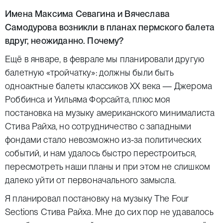
Имена Максима Севагина и Вячеслава
Самодурова возникли в планах пермского балета
вдруг, неожиданно. Почему?
Ещё в январе, в феврале мы планировали другую
балетную «тройчатку»: должны были быть
одноактные балеты классиков ХХ века — Джерома
Роббинса и Уильяма Форсайта, плюс моя
постановка на музыку американского минималиста
Стива Райха, но сотрудничество с западными
фондами стало невозможно из-за политических
событий, и нам удалось быстро перестроиться,
пересмотреть наши планы и при этом не слишком
далеко уйти от первоначального замысла.
Я планировал постановку на музыку The Four
Sections Стива Райха. Мне до сих пор не удавалось