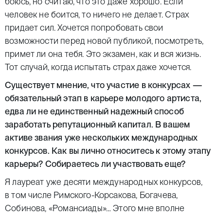
боюсь, но считаю, что это даже хорошо. Если
человек не боится, то ничего не делает. Страх
придает сил. Хочется попробовать свои
возможности перед новой публикой, посмотреть,
примет ли она тебя. Это экзамен, как и вся жизнь.
Тот случай, когда испытать страх даже хочется.
Существует мнение, что участие в конкурсах —
обязательный этап в карьере молодого артиста,
едва ли не единственный надежный способ
заработать репутационный капитал. В вашем
активе звания уже нескольких международных
конкурсов. Как вы лично относитесь к этому этапу
карьеры? Собираетесь ли участвовать еще?
Я лауреат уже десяти международных конкурсов,
в том числе Римского-Корсакова, Богачева,
Собинова, «Романсиады»… Этого мне вполне