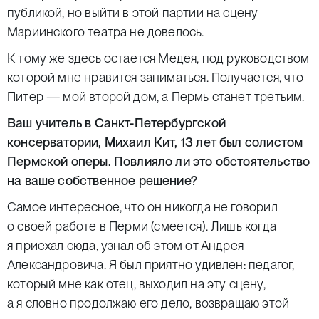
публикой, но выйти в этой партии на сцену
Мариинского театра не довелось.
К тому же здесь остается Медея, под руководством
которой мне нравится заниматься. Получается, что
Питер — мой второй дом, а Пермь станет третьим.
Ваш учитель в Санкт-Петербургской
консерватории, Михаил Кит, 13 лет был солистом
Пермской оперы. Повлияло ли это обстоятельство
на ваше собственное решение?
Самое интересное, что он никогда не говорил
о своей работе в Перми (
смеется
). Лишь когда
я приехал сюда, узнал об этом от Андрея
Александровича. Я был приятно удивлен: педагог,
который мне как отец, выходил на эту сцену,
а я словно продолжаю его дело, возвращаю этой