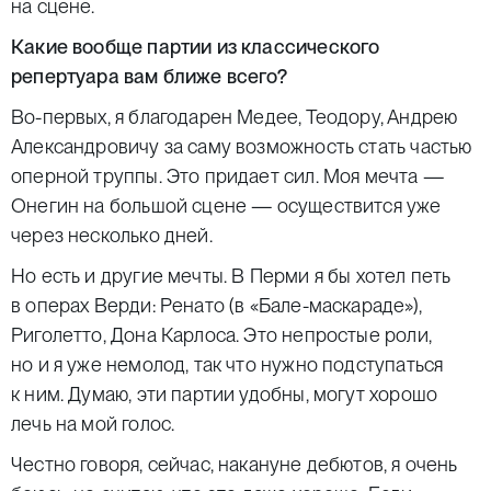
на сцене.
Какие вообще партии из классического
репертуара вам ближе всего?
Во-первых, я благодарен Медее, Теодору, Андрею
Александровичу за саму возможность стать частью
оперной труппы. Это придает сил. Моя мечта —
Онегин на большой сцене — осуществится уже
через несколько дней.
Но есть и другие мечты. В Перми я бы хотел петь
в операх Верди: Ренато (в «Бале-маскараде»),
Риголетто, Дона Карлоса. Это непростые роли,
но и я уже немолод, так что нужно подступаться
к ним. Думаю, эти партии удобны, могут хорошо
лечь на мой голос.
Честно говоря, сейчас, накануне дебютов, я очень