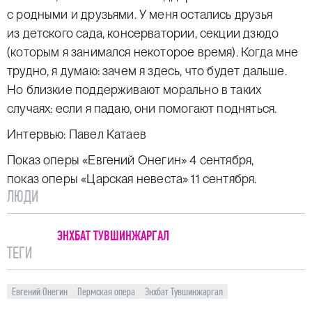
с родными и друзьями. У меня остались друзья
из детского сада, консерватории, секции дзюдо
(которым я занимался некоторое время). Когда мне
трудно, я думаю: зачем я здесь, что будет дальше.
Но близкие поддерживают морально в таких
случаях: если я падаю, они помогают подняться.
Интервью: Павел Катаев
Показ оперы
«Евгений Онегин»
4 сентября,
показ оперы
«Царская невеста»
11 сентября.
ЛЮДИ
ЭНХБАТ ТУВШИНЖАРГАЛ
ТЕГИ
Евгений Онегин
Пермская опера
Энхбат Тувшинжаргал