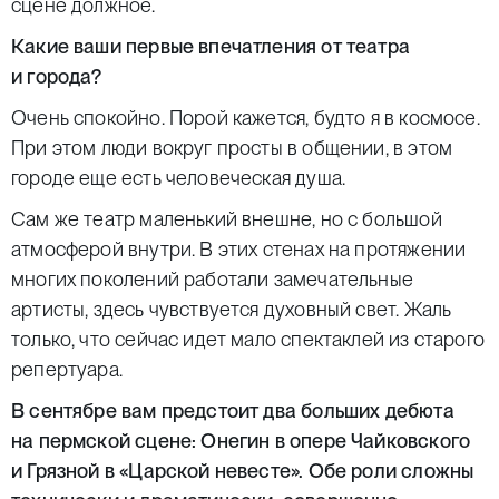
сцене должное.
Какие ваши первые впечатления от театра
и города?
Очень спокойно. Порой кажется, будто я в космосе.
При этом люди вокруг просты в общении, в этом
городе еще есть человеческая душа.
Сам же театр маленький внешне, но с большой
атмосферой внутри. В этих стенах на протяжении
многих поколений работали замечательные
артисты, здесь чувствуется духовный свет. Жаль
только, что сейчас идет мало спектаклей из старого
репертуара.
В сентябре вам предстоит два больших дебюта
на пермской сцене: Онегин в опере Чайковского
и Грязной в «Царской невесте». Обе роли сложны