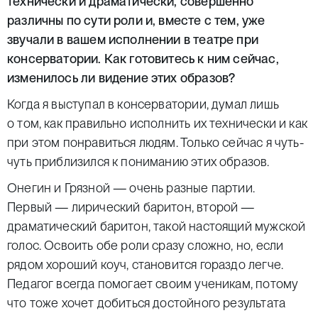
технически и драматически, совершенно
различны по сути роли и, вместе с тем, уже
звучали в вашем исполнении в театре при
консерватории. Как готовитесь к ним сейчас,
изменилось ли видение этих образов?
Когда я выступал в консерватории, думал лишь
о том, как правильно исполнить их технически и как
при этом понравиться людям. Только сейчас я чуть-
чуть приблизился к пониманию этих образов.
Онегин и Грязной — очень разные партии.
Первый — лирический баритон, второй —
драматический баритон, такой настоящий мужской
голос. Освоить обе роли сразу сложно, но, если
рядом хороший коуч, становится гораздо легче.
Педагог всегда помогает своим ученикам, потому
что тоже хочет добиться достойного результата