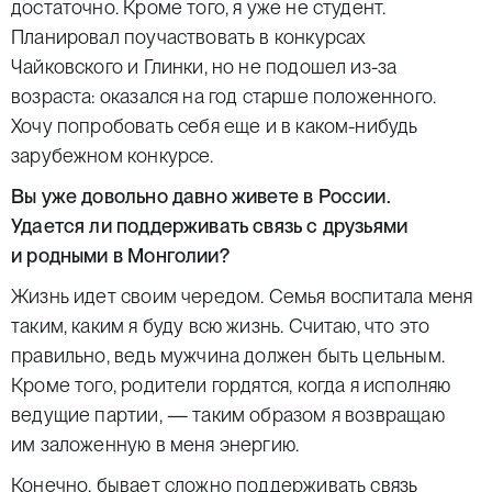
достаточно. Кроме того, я уже не студент.
Планировал поучаствовать в конкурсах
Чайковского и Глинки, но не подошел из-за
возраста: оказался на год старше положенного.
Хочу попробовать себя еще и в каком-нибудь
зарубежном конкурсе.
Вы уже довольно давно живете в России.
Удается ли поддерживать связь с друзьями
и родными в Монголии?
Жизнь идет своим чередом. Семья воспитала меня
таким, каким я буду всю жизнь. Считаю, что это
правильно, ведь мужчина должен быть цельным.
Кроме того, родители гордятся, когда я исполняю
ведущие партии, — таким образом я возвращаю
им заложенную в меня энергию.
Конечно, бывает сложно поддерживать связь