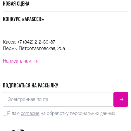
НОВАЯ СЦЕНА
КОНКУРС «АРАБЕСК»
Касса:
+7 (342) 212-30-87
Пермь, Петропавловская, 25а
Написать нам
ПОДПИСАТЬСЯ НА РАССЫЛКУ
Электронная почта
ОТПР
Я даю
согласие
на обработку персональных данных