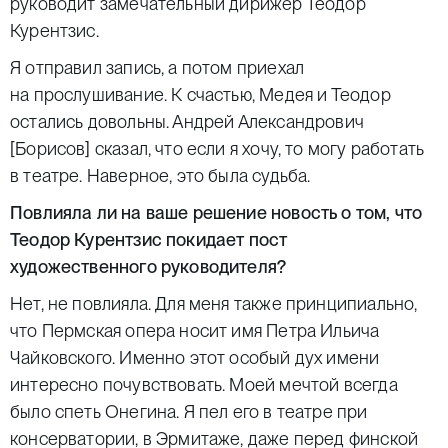
руководит замечательный дирижер Теодор
Курентзис.
Я отправил запись, а потом приехал
на прослушивание. К счастью, Медея и Теодор
остались довольны. Андрей Александрович
[Борисов] сказал, что если я хочу, то могу работать
в театре. Наверное, это была судьба.
Повлияла ли на ваше решение новость о том, что
Теодор Курентзис покидает пост
художественного руководителя?
Нет, не повлияла. Для меня также принципиально,
что Пермская опера носит имя Петра Ильича
Чайковского. Именно этот особый дух имени
интересно почувствовать. Моей мечтой всегда
было спеть Онегина. Я пел его в театре при
консерватории, в Эрмитаже, даже перед финской