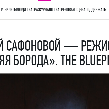
 И БИЛЕТЫ
ЛЮДИ ТЕАТРА
ЖУРНАЛ
О ТЕАТРЕ
НОВАЯ СЦЕНА
ПОДДЕРЖАТЬ
ЕЙ САФОНОВОЙ — РЕЖИ
Я БОРОДА». THE BLUEP