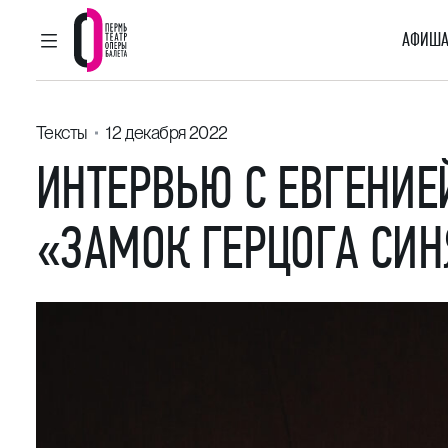
АФИША
ГЛАВНОЕ МЕНЮ
Пермский театр оперы и балета
Тексты
12 декабря 2022
ИНТЕРВЬЮ С ЕВГЕНИ
«ЗАМОК ГЕРЦОГА СИНЯ