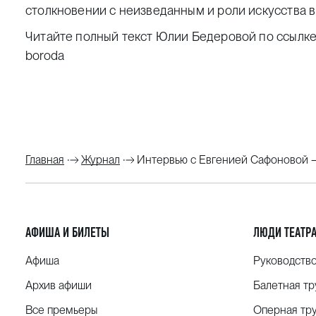
столкновении с неизведанным и роли искусства 
Читайте полный текст Юлии Бедеровой по ссылке
boroda
Главная
Журнал
Интервью с Евгенией Сафоновой — 
АФИША И БИЛЕТЫ
ЛЮДИ ТЕАТР
Афиша
Руководств
Архив афиши
Балетная тр
Все премьеры
Оперная тр