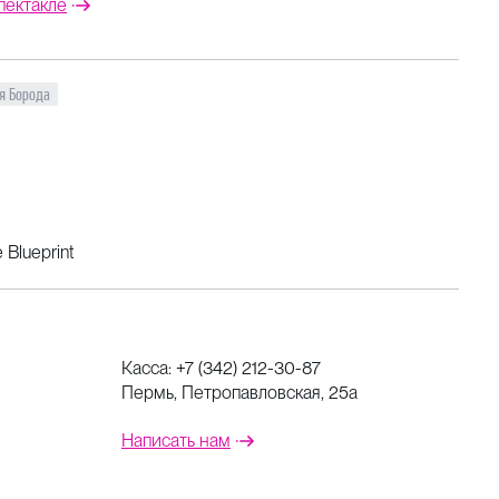
пектакле
я Борода
Blueprint
Касса:
+7 (342) 212-30-87
Пермь, Петропавловская, 25а
Написать нам