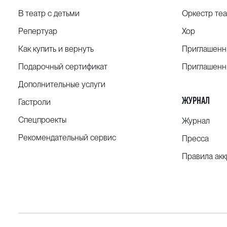
В театр с детьми
Оркестр теа
Репертуар
Хор
Как купить и вернуть
Приглашенн
Подарочный сертификат
Приглашенн
Дополнительные услуги
ЖУРНАЛ
Гастроли
Спецпроекты
Журнал
Рекомендательный сервис
Пресса
Правила ак