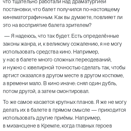
что тщательно работали над драматургией
постановки, что балет получился по-настоящему
кинематографичным. Как вы думаете, повлияет ли
это на восприятие балета зрителем?
— Я надеюсь, что так будет. Есть определённые
законы жанра, и, к великому сожалению, я не могу
использовать средства кино. Например,
у нас в балете много сложных переодеваний,
и нужно с ювелирной точностью сделать так, чтобы
артист оказался в другом месте в другом костюме,
а времени мало. В кино иначе: снял один дубль,
потом другой, а затем смонтировал.
То же самое касается крупных планов. Я же не могу
делать их в балете в прямом смысле — приходится
использовать другие приёмы. Например,
в мизансцене в Кремле, когда главных героев