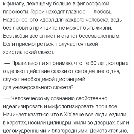
к финалу, лежащему больше в философской
плоскости. Герои находят главное — любовь.
Наверное, это идеал для каждого человека, ведь
без любви в принципе не может быть жизни.
Без любви всё сгниёт и станет бессмысленным.
Если присмотреться, получается такой
христианский сюжет.
— Правильно ли я понимаю, что те 60 лет, которые
отделяют действие сказки от сегодняшнего дня,
служат необходимой дистанцией
для универсального сюжета?
— Человеческому сознанию свойственно
идеализировать и мифологизировать прошлое.
Начинает казаться, что в XIX веке все люди ездили
в каретах, носили цилиндры, жили во дворцах, были
целомудренными и благородными. Действительно,