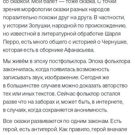
со сказкой. Мой балет — тоже сказка. С точки
зрения морфологии сказки разных народов
поразительно похожи друг на друга. В частности,
у истории Золушки, народной по происхождению,
но известной в литературной обработке Шарля
Перро, есть много общего с историей о Чернушке,
которая есть в сборнике Афанасьева.
Мы живём в эпоху постфольклора. Эпоха фольклора
закончилась, когда появилась возможность
записывать звук, изображение. Сегодня же
в большинстве случаев можно доказать авторство
тех или иных текстов. Сейчас фольклор остался
разве что на заборах и, может быть, в интернете,
в случаях, когда сохраняется анонимность.
Все сказки развиваются по одним законам. Есть
герой, есть антигерой. Как правило, герой вначале