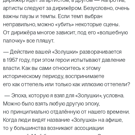
артисты следуют за дирижёром. Безусловно, очень
важны паузы и темпы. Если темп выбран
неправильно, можно «убить» некоторые сцены.
От дирижёра многое зависит, под его «волшебную
палочку» все пляшут.
— Действие вашей «Золушки» разворачивается
в 1957 году, при этом герои испытывают давление
власти. Как вы сами относитесь к этому
историческому периоду, воспринимаете
его как оттепель или только как иллюзию оттепели?
— Эпоха, которую я взял для «Золушки», условна.
Можно было взять любую другую эпоху,
но принципиально отдалённую от нашего времени.
Когда люди видят название «Золушка» на афише,
то у большинства возникают ассоциации