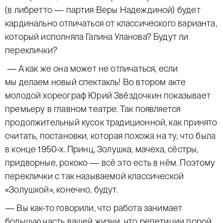
(в либретто — партия Веры Надеждиной) будет
кардинально отличаться от классического варианта,
который исполняла Галина Уланова? Будут ли
переклички?
— А как же она может не отличаться, если
мы делаем новый спектакль! Во втором акте
молодой хореограф Юрий Звёздочкин показывает
премьеру в главном театре. Так появляется
продолжительный кусок традиционной, как принято
считать, постановки, которая похожа на ту, что была
в конце 1950-х. Принц, Золушка, мачеха, сёстры,
придворные, рококо — всё это есть в нём. Поэтому
переклички с так называемой классической
«Золушкой», конечно, будут.
— Вы как-то говорили, что работа занимает
большую часть вашей жизни, что репетиции порой