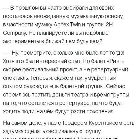
— В прошлом вы часто выбирали для своих
постановок неожиданную музыкальную основу,
в частности музыку Aphex Twin и группы 2H
Company. Не планируете ли вы подобные
эксперименты в ближайшем будущем?
— Ну, посмотрите, сколько мне было лет тогда!
Хотя это был интересный опыт. Но балет «Ринг»
скорее фестивальный проект, а не репертуарный
спектакль. Теперь я, скажем так, умудрённый
опытом руководитель балетной труппы. Сейчас
стремлюсь тратить деньги театра и время труппы
на то, что останется в репертуаре, на что будут
ходить люди, на чём будут расти поколения.
На самом деле, у нас с Теодором Курентзисом есть
задумка сделать фестивальную группу,