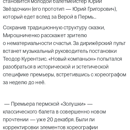
становится молодой балетмейстер Юрий
Звёздочкин (его прототип — Юрий Григорович),
который едет вслед за Верой в Пермь…
Сохранив традиционную структуру сказки,
Мирошниченко расскажет зрителю
о нематериальности счастья. За дирижёрский пульт
встанет музыкальный руководитель постановки
Теодор Курентзис. «Новый компаньон» попытался
разобраться в исторической и эстетической
специфике премьеры, встретившись с хореографом
за неделю до неё.
— Премьера пермской «Золушки» —
классического балета в совершенно новом
прочтении — уже 20 декабря. Были ли
корректировки элементов хореографии