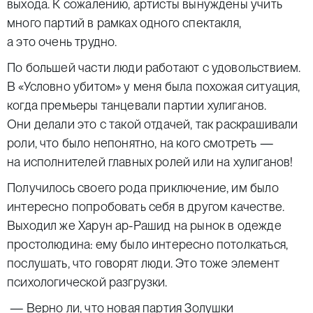
выхода. К сожалению, артисты вынуждены учить
много партий в рамках одного спектакля,
а это очень трудно.
По большей части люди работают с удовольствием.
В «Условно убитом» у меня была похожая ситуация,
когда премьеры танцевали партии хулиганов.
Они делали это с такой отдачей, так раскрашивали
роли, что было непонятно, на кого смотреть —
на исполнителей главных ролей или на хулиганов!
Получилось своего рода приключение, им было
интересно попробовать себя в другом качестве.
Выходил же Харун ар-Рашид на рынок в одежде
простолюдина: ему было интересно потолкаться,
послушать, что говорят люди. Это тоже элемент
психологической разгрузки.
— Верно ли, что новая партия Золушки