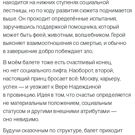
находится на нижних ступенях социальной
лестницы, но по ходу развития сюжета поднимается
выше. Он проходит определённые испытания,
заручившись поддержкой помощника, который
может быть феей, животным, волшебником. Герой
выясняет взаимоотношения со смертью, и обычно
в завершение добро побеждает зло.
В моём балете тоже есть счастливый конец,
но нет социального лифта. Наоборот, второй,
настоящий принц бросает всё: Москву, карьеру,
успех — и уезжает к Вере Надеждиной
в провинцию. Идея в том, что счастье определяется
не материальным положением, социальным
статусом и другими внешними атрибутами —
оно невидимо.
Будучи сказочным по структуре, балет приходит