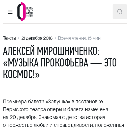
ГЛАВНОЕ МЕНЮ
ПОИ
Пермский театр оперы и балета
Тексты
21 декабря 2016
Время чтения: 15 мин
АЛЕКСЕЙ МИРОШНИЧЕНКО:
«МУЗЫКА ПРОКОФЬЕВА — ЭТО
КОСМОС!»
Премьера балета «Золушка» в постановке
Пермского театра оперы и балета намечена
на 20 декабря. Знакомая с детства история
о торжестве любви и справедливости, положенная