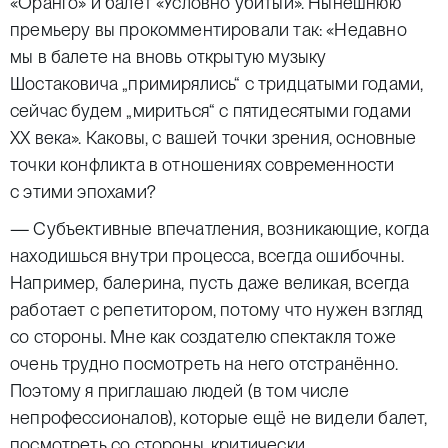
«Оранго» и балет «Условно убитый». Нынешнюю
премьеру вы прокомментировали так: «Недавно
мы в балете на вновь открытую музыку
Шостаковича „примирялись“ с тридцатыми годами,
сейчас будем „мириться“ с пятидесятыми годами
ХХ века». Каковы, с вашей точки зрения, основные
точки конфликта в отношениях современности
с этими эпохами?
— Субъективные впечатления, возникающие, когда
находишься внутри процесса, всегда ошибочны.
Например, балерина, пусть даже великая, всегда
работает с репетитором, потому что нужен взгляд
со стороны. Мне как создателю спектакля тоже
очень трудно посмотреть на него отстранённо.
Поэтому я приглашаю людей (в том числе
непрофессионалов), которые ещё не видели балет,
посмотреть со стороны, критически.