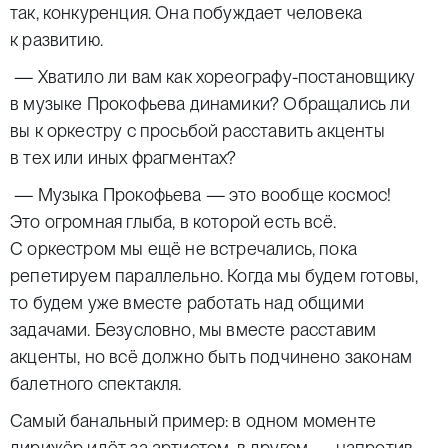
так, конкуренция. Она побуждает человека
к развитию.
— Хватило ли вам как хореографу-постановщику
в музыке Прокофьева динамики? Обращались ли
вы к оркестру с просьбой расставить акценты
в тех или иных фрагментах?
— Музыка Прокофьева — это вообще космос!
Это огромная глыба, в которой есть всё.
С оркестром мы ещё не встречались, пока
репетируем параллельно. Когда мы будем готовы,
то будем уже вместе работать над общими
задачами. Безусловно, мы вместе расставим
акценты, но всё должно быть подчинено законам
балетного спектакля.
Самый банальный пример: в одном моменте
дирижёр идёт за артистом, в другом — напротив,