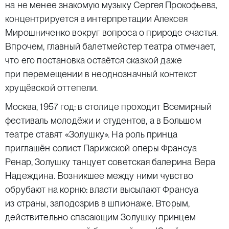
на не менее знакомую музыку Сергея Прокофьева,
концентрируется в интерпретации Алексея
Мирошниченко вокруг вопроса о природе счастья.
Впрочем, главный балетмейстер театра отмечает,
что его постановка остаётся сказкой даже
при перемещении в неоднозначный контекст
хрущёвской оттепели.
Москва, 1957 год: в столице проходит Всемирный
фестиваль молодёжи и студентов, а в Большом
театре ставят «Золушку». На роль принца
приглашён солист Парижской оперы Франсуа
Ренар, Золушку танцует советская балерина Вера
Надеждина. Возникшее между ними чувство
обрубают на корню: власти высылают Франсуа
из страны, заподозрив в шпионаже. Вторым,
действительно спасающим Золушку принцем