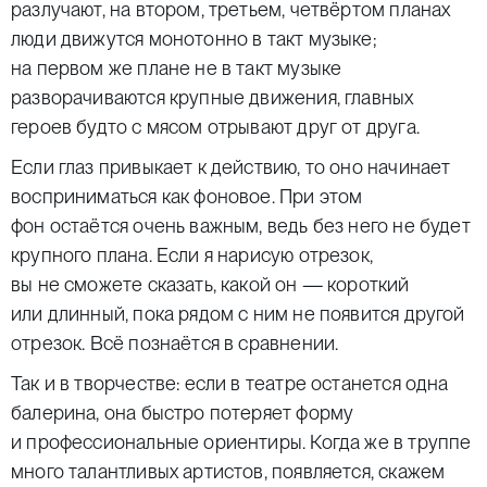
разлучают, на втором, третьем, четвёртом планах
люди движутся монотонно в такт музыке;
на первом же плане не в такт музыке
разворачиваются крупные движения, главных
героев будто с мясом отрывают друг от друга.
Если глаз привыкает к действию, то оно начинает
восприниматься как фоновое. При этом
фон остаётся очень важным, ведь без него не будет
крупного плана. Если я нарисую отрезок,
вы не сможете сказать, какой он — короткий
или длинный, пока рядом с ним не появится другой
отрезок. Всё познаётся в сравнении.
Так и в творчестве: если в театре останется одна
балерина, она быстро потеряет форму
и профессиональные ориентиры. Когда же в труппе
много талантливых артистов, появляется, скажем