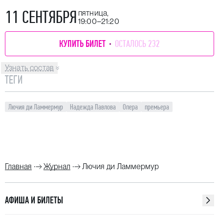
11 СЕНТЯБРЯ
пятница,
19:00–21:20
КУПИТЬ БИЛЕТ
ОСТАЛОСЬ 232
Узнать состав
ТЕГИ
Лючия ди Ламмермур
Надежда Павлова
Опера
премьера
Главная
Журнал
Лючия ди Ламмермур
АФИША И БИЛЕТЫ