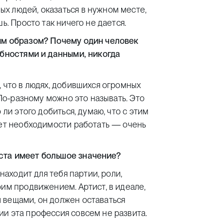
х людей, оказаться в нужном месте,
ь. Просто так ничего не дается.
ким образом? Почему один человек
обностями и данными, никогда
 что в людях, добившихся огромных
 По-разному можно это называть. Это
 ли этого добиться, думаю, что с этим
яет необходимости работать — очень
ста имеет большое значение?
находит для тебя партии, роли,
оим продвижением. Артист, в идеале,
 вещами, он должен оставаться
и эта профессия совсем не развита.