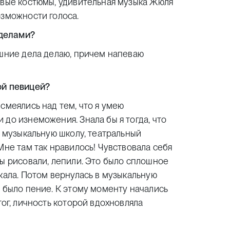
ивые костюмы, удивительная музыка Жюля
озможности голоса.
 делами?
ашние дела делаю, причем напеваю
ой певицей?
смеялись над тем, что я умею
до изнеможения. Знала бы я тогда, что
в музыкальную школу, театральный
Мне там так нравилось! Чувствовала себя
мы рисовали, лепили. Это было сплошное
кала. Потом вернулась в музыкальную
м было пение. К этому моменту начались
гог, личность которой вдохновляла