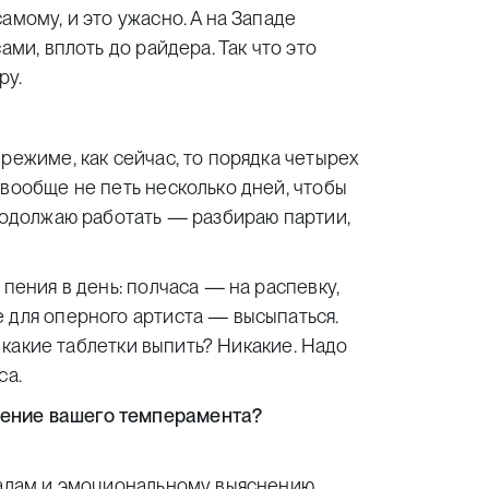
амому, и это ужасно. А на Западе
ами, вплоть до райдера. Так что это
ру.
режиме, как сейчас, то порядка четырех
 вообще не петь несколько дней, чтобы
продолжаю работать — разбираю партии,
 пения в день: полчаса — на распевку,
 для оперного артиста — высыпаться.
, какие таблетки выпить? Никакие. Надо
са.
жение вашего темперамента?
далам и эмоциональному выяснению