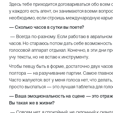
Здесь тебе приходится договариваться обо всем с
у каждого есть агент, он занимаются всеми вопрос
необходимо, если строишь международную карье
— Сколько часов в сутки вы поете?
— Всегда по-разному. Если работаю в авральном 
часов. Но стараюсь потом дать себе возможность
голосовой аппарат отдыхал. Конечно, в эти дни 
учу тексты, но не встаю к инструменту.
Чтобы певцу быть в форме, достаточно двух часов
полтора — на разучивание партии. Самое главное
Часто жалуются: вот у меня голоса нет, что делать
просто выспаться — это лучшая таблетка для голо
— Ваша эмоциональность на сцене — это отра
Вы такая же в жизни?
— Совсем нет, я спокойный, не склонный к скан