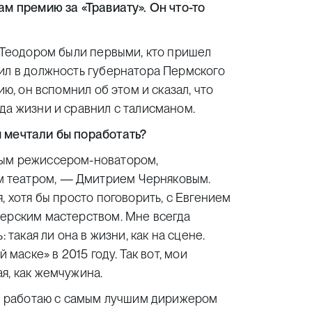
ам премию за «Травиату». Он что-то
 Теодором были первыми, кто пришел
пил в должность губернатора Пермского
ию, он вспомнил об этом и сказал, что
да жизни и сравнил с талисманом.
 мечтали бы поработать?
ным режиссером-новатором,
 театром, — Дмитрием Черняковым.
, хотя бы просто поговорить, с Евгением
терским мастерством. Мне всегда
 такая ли она в жизни, как на сцене.
 маске» в 2015 году. Так вот, мои
я, как жемчужина.
ас работаю с самым лучшим дирижером