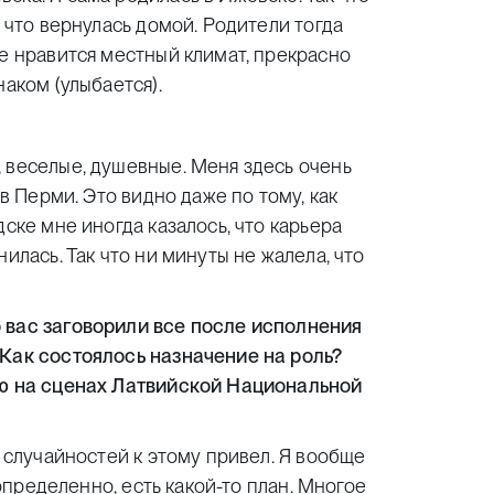
, что вернулась домой. Родители тогда
не нравится местный климат, прекрасно
наком (улыбается).
 веселые, душевные. Меня здесь очень
 в Перми. Это видно даже по тому, как
дске мне иногда казалось, что карьера
илась. Так что ни минуты не жалела, что
 вас заговорили все после исполнения
 Как состоялось назначение на роль?
ию на сценах Латвийской Национальной
 случайностей к этому привел. Я вообще
 определенно, есть какой-то план. Многое