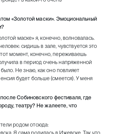
атом «Золотой маски». Эмоциональный
и?
лотой маске» я, конечно, волновалась.
еловек: сидишь в зале, чувствуется это
этот момент, конечно, переживаешь
получила в период очень напряженной
 было. Не знаю, как оно повлияет
пенсия будет больше (смеется). У меня
 после Собиновского фестиваля, где
роду, театру? Не жалеете, что
тели родом отсюда:
ска. Я сама родилась в Ижевске. Так что