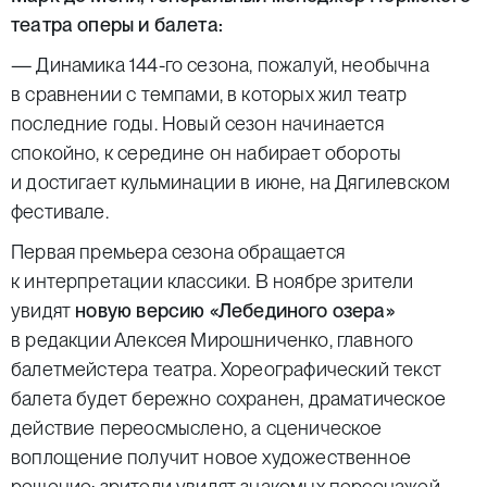
театра оперы и балета:
— Динамика 144-го сезона, пожалуй, необычна
в сравнении с темпами, в которых жил театр
последние годы. Новый сезон начинается
спокойно, к середине он набирает обороты
и достигает кульминации в июне, на Дягилевском
фестивале.
Первая премьера сезона обращается
к интерпретации классики. В ноябре зрители
увидят
новую версию «Лебединого озера»
в редакции Алексея Мирошниченко, главного
балетмейстера театра. Хореографический текст
балета будет бережно сохранен, драматическое
действие переосмыслено, а сценическое
воплощение получит новое художественное
решение: зрители увидят знакомых персонажей,