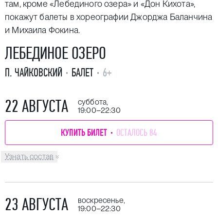
там, кроме «Лебединого озера» и «Дон Кихота»,
покажут балеты в хореографии Джорджа Баланчина
и Михаила Фокина.
ЛЕБЕДИНОЕ ОЗЕРО
П. ЧАЙКОВСКИЙ
БАЛЕТ
6+
22 АВГУСТА
суббота,
19:00–22:30
КУПИТЬ БИЛЕТ
ОСТАЛОСЬ 84
Узнать состав
23 АВГУСТА
воскресенье,
19:00–22:30