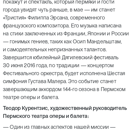
покажут и спектакль, который пермяки и гости
города увидят чуть раньше, в мае — им станет
«Тристия» Филиппа Эрсана, современного
французского композитора. Его музыка написана
на стихи заключенных из Франции, Японии и России
— гонимых гениев, таких как Осип Мандельштам,
и самодеятельных непризнанных талантов.
Завершится юбилейный Дягилевский фестиваль
30 июня 2016 года, по традиции — концертом
Фестивального оркестра, будет исполнена Шестая
симфония Густава Малера. Это событие станет
завершающим аккордом 144-го сезона в Пермском
театре оперы и балета.
Теодор Курентзис, художественный руководитель
Пермского театра оперы и балета:
— Один из главных аспектов нашей миссии —