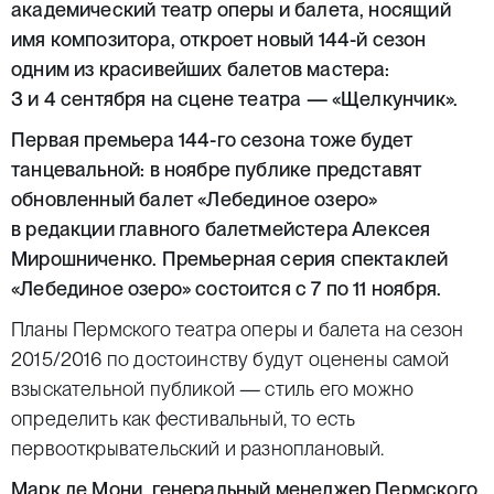
академический театр оперы и балета, носящий
имя композитора, откроет новый 144-й сезон
одним из красивейших балетов мастера:
3 и 4 сентября на сцене театра — «Щелкунчик».
Первая премьера 144-го сезона тоже будет
танцевальной: в ноябре публике представят
обновленный балет «Лебединое озеро»
в редакции главного балетмейстера Алексея
Мирошниченко. Премьерная серия спектаклей
«Лебединое озеро» состоится с 7 по 11 ноября.
Планы Пермского театра оперы и балета на сезон
2015/2016 по достоинству будут оценены самой
взыскательной публикой — стиль его можно
определить как фестивальный, то есть
первооткрывательский и разноплановый.
Марк де Мони, генеральный менеджер Пермского