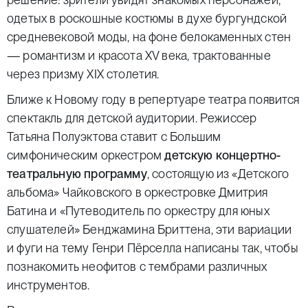
одетых в роскошные костюмы в духе бургундской
средневековой моды, на фоне белокаменных стен
— романтизм и красота XV века, трактованные
через призму XIX столетия.
Ближе к Новому году в репертуаре театра появится
спектакль для детской аудитории. Режиссер
Татьяна Полуэктова ставит с Большим
симфоническим оркестром
детскую концертно-
театральную программу
, состоящую из «Детского
альбома» Чайковского в оркестровке Дмитрия
Батина и «Путеводитель по оркестру для юных
слушателей» Бенджамина Бриттена, эти вариации
и фуги на тему Генри Пёрселла написаны так, чтобы
познакомить неофитов с тембрами различных
инструментов.