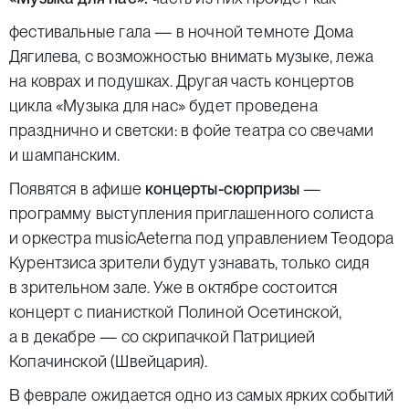
фестивальные гала —
в ночной темноте Дома
Дягилева
, с возможностью внимать музыке, лежа
на коврах и подушках. Другая часть концертов
цикла «Музыка для нас» будет проведена
празднично и светски:
в фойе театра со свечами
и шампанским
.
Появятся в афише
концерты-сюрпризы
—
программу выступления приглашенного солиста
и оркестра musicAeterna под управлением Теодора
Курентзиса зрители будут узнавать, только сидя
в зрительном зале. Уже в октябре состоится
концерт с пианисткой Полиной Осетинской,
а в декабре — со скрипачкой Патрицией
Копачинской (Швейцария).
В феврале ожидается одно из самых ярких событий