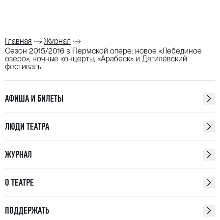
Главная
Журнал
Сезон 2015/2016 в Пермской опере: новое «Лебединое
озеро», ночные концерты, «Арабеск» и Дягилевский
фестиваль
АФИША И БИЛЕТЫ
ЛЮДИ ТЕАТРА
ЖУРНАЛ
О ТЕАТРЕ
ПОДДЕРЖАТЬ