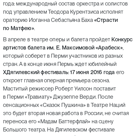
года: международный состав оркестра и солистов
под управлением Теодора Курентзиса исполнят
ораторию Иоганна Себастьяна Баха
«Страсти
по Матфею»
.
В апреле в театре оперы и балета пройдет
Конкурс
артистов балета им. Е. Максимовой «Арабеск»
,
который соберет в Перми участников из разных
стран. А в конце июня Пермь ждет юбилейный
X
Дягилевский фестиваль: 17 июня 2016 года
его
откроет главная оперная премьера сезона.
Маститый режиссер Роберт Уилсон поставит
в Перми «Травиату» Джузеппе Верди. После
сенсационных «Сказок Пушкина» в Театре Наций
это будет вторая новая работа в России, не считая
переноса его «Мадам Баттерфлай» на сцену
Большого театра. На Дягилевском фестивале