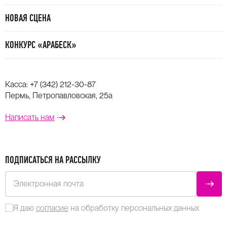
НОВАЯ СЦЕНА
КОНКУРС «АРАБЕСК»
Касса:
+7 (342) 212-30-87
Пермь, Петропавловская, 25а
Написать нам
ПОДПИСАТЬСЯ НА РАССЫЛКУ
Электронная почта
ОТПР
Я даю
согласие
на обработку персональных данных