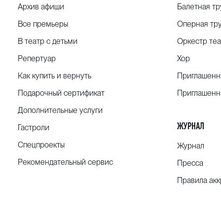
Архив афиши
Балетная тр
Все премьеры
Оперная тр
В театр с детьми
Оркестр теа
Репертуар
Хор
Как купить и вернуть
Приглашенн
Подарочный сертификат
Приглашенн
Дополнительные услуги
ЖУРНАЛ
Гастроли
Спецпроекты
Журнал
Рекомендательный сервис
Пресса
Правила ак