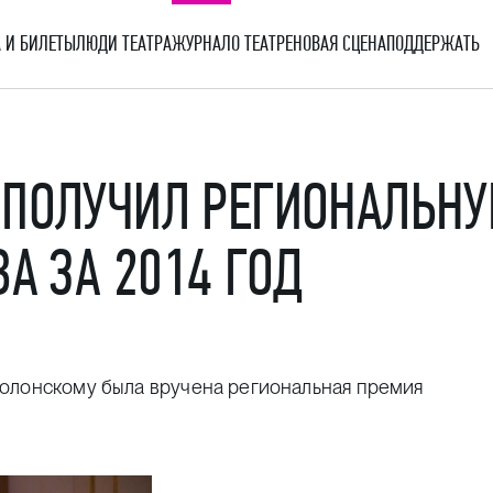
 И БИЛЕТЫ
ЛЮДИ ТЕАТРА
ЖУРНАЛ
О ТЕАТРЕ
НОВАЯ СЦЕНА
ПОДДЕРЖАТЬ
 ПОЛУЧИЛ РЕГИОНАЛЬНУ
А ЗА 2014 ГОД
Полонскому была вручена региональная премия