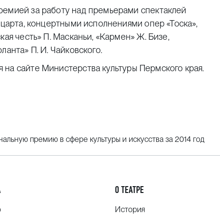
ремией за работу над премьерами спектаклей
оцарта, концертными исполнениями опер «Тоска»,
кая честь» П. Масканьи, «Кармен» Ж. Бизе,
ланта» П. И. Чайковского.
ся
на сайте
Министерства культуры Пермского края
.
альную премию в сфере культуры и искусства за 2014 год
А
О ТЕАТРЕ
о
История