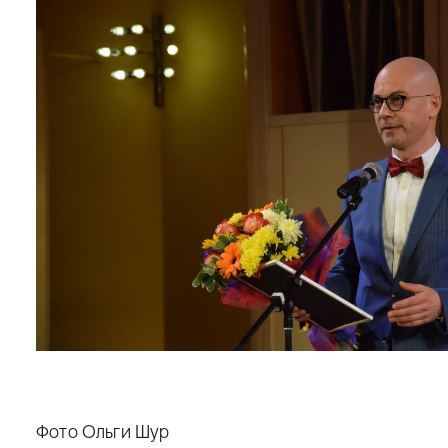
Фото Ольги Шур