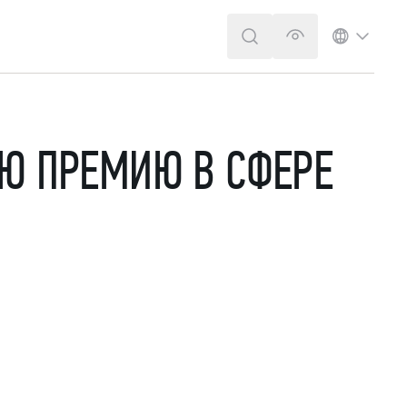
ПОИСК
ВЕРСИЯ ДЛЯ 
ЯЗЫК
Ю ПРЕМИЮ В СФЕРЕ