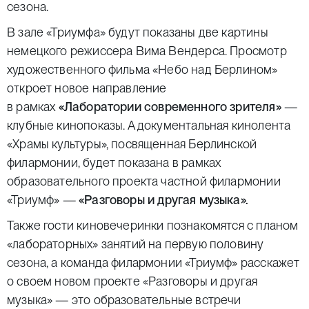
сезона.
В зале «Триумфа» будут показаны две картины
немецкого режиссера Вима Вендерса. Просмотр
художественного фильма «Небо над Берлином»
откроет новое направление
в рамках
«Лаборатории современного зрителя»
—
клубные кинопоказы. А документальная кинолента
«Храмы культуры», посвященная Берлинской
филармонии, будет показана в рамках
образовательного проекта частной филармонии
«Триумф» —
«Разговоры и другая музыка».
Также гости киновечеринки познакомятся с планом
«лабораторных» занятий на первую половину
сезона, а команда филармонии «Триумф» расскажет
о своем новом проекте «Разговоры и другая
музыка» — это образовательные встречи