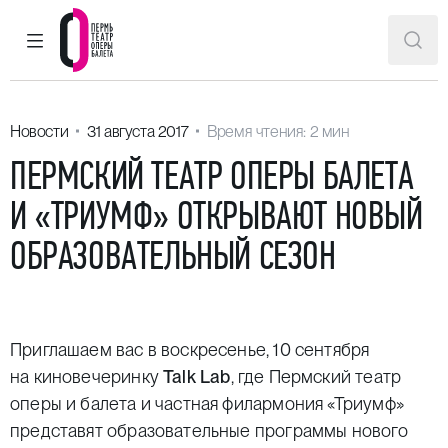
ГЛАВНОЕ МЕНЮ
ПОИ
Пермский театр оперы и балета
Новости
31 августа 2017
Время чтения: 2 мин
ПЕРМСКИЙ ТЕАТР ОПЕРЫ БАЛЕТА
И «ТРИУМФ» ОТКРЫВАЮТ НОВЫЙ
ОБРАЗОВАТЕЛЬНЫЙ СЕЗОН
Приглашаем вас в воскресенье, 10 сентября
на киновечеринку
Talk
Lab
, где Пермский театр
оперы и балета и частная филармония «Триумф»
представят образовательные программы нового