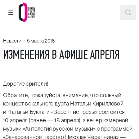
ГЛАВНОЕ МЕНЮ
ПОИ
Пермский театр оперы и балета
Новости
5 марта 2018
ИЗМЕНЕНИЯ В АФИШЕ АПРЕЛЯ
Дорогие зрители!
Обратите, пожалуйста, внимание, что сольный
концерт вокального дуэта Натальи Кирилловой
и Натальи Буклаги
«Весенние грезы»
состоится
10 апреля (ранее — 18 апреля), а вечер камерной
музыки
«Антология русской музыки»
с программой
«Зачарованное царство Николая Черепнина» —